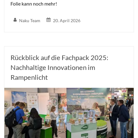
Folie kann noch mehr!
Naku Team
20. April 2026
Rückblick auf die Fachpack 2025:
Nachhaltige Innovationen im
Rampenlicht