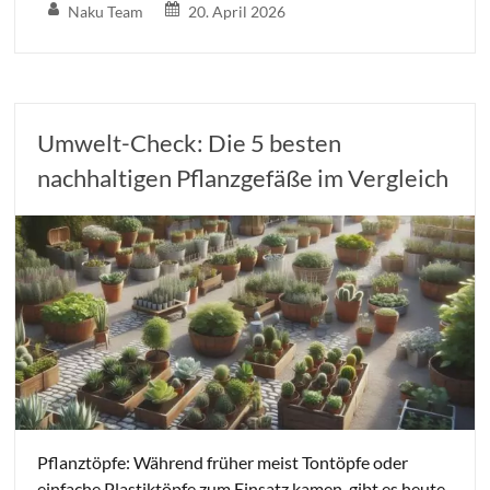
Naku Team
20. April 2026
Umwelt-Check: Die 5 besten
nachhaltigen Pflanzgefäße im Vergleich
Pflanztöpfe: Während früher meist Tontöpfe oder
einfache Plastiktöpfe zum Einsatz kamen, gibt es heute