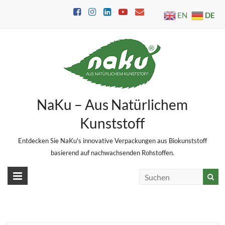
Skip
DE
EN
to
content
NaKu – Aus Natürlichem
Kunststoff
Entdecken Sie NaKu's innovative Verpackungen aus Biokunststoff
basierend auf nachwachsenden Rohstoffen.