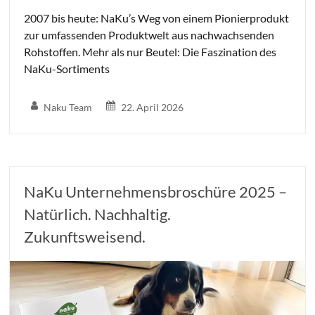
2007 bis heute: NaKu’s Weg von einem Pionierprodukt
zur umfassenden Produktwelt aus nachwachsenden
Rohstoffen. Mehr als nur Beutel: Die Faszination des
NaKu-Sortiments
Naku Team
22. April 2026
NaKu Unternehmensbroschüre 2025 –
Natürlich. Nachhaltig.
Zukunftsweisend.