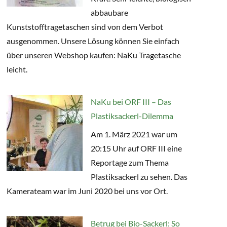
abbaubare
Kunststofftragetaschen sind von dem Verbot
ausgenommen. Unsere Lösung können Sie einfach
über unseren Webshop kaufen: NaKu Tragetasche
leicht.
NaKu bei ORF III – Das
Plastiksackerl-Dilemma
Am 1. März 2021 war um
20:15 Uhr auf ORF III eine
Reportage zum Thema
Plastiksackerl zu sehen. Das
Kamerateam war im Juni 2020 bei uns vor Ort.
Betrug bei Bio-Sackerl: So