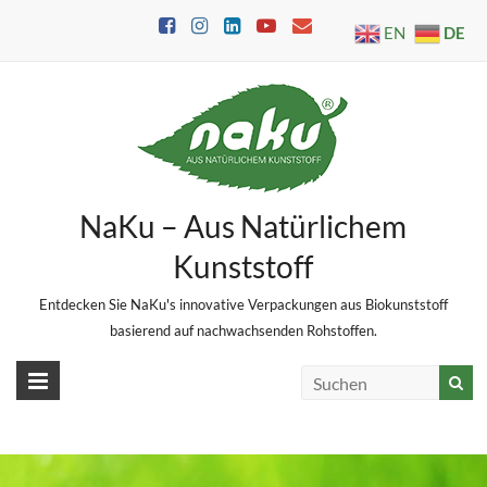
Skip
DE
EN
to
content
NaKu – Aus Natürlichem
Kunststoff
Entdecken Sie NaKu's innovative Verpackungen aus Biokunststoff
basierend auf nachwachsenden Rohstoffen.