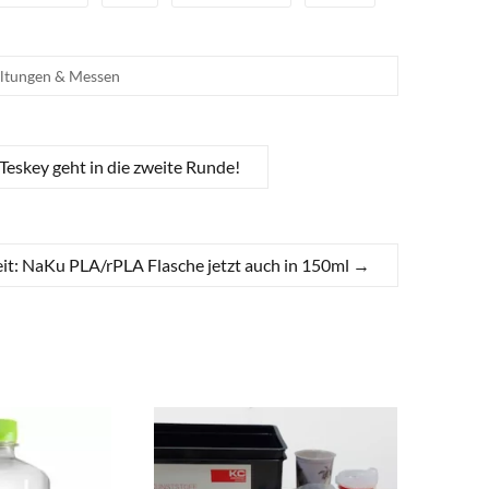
altungen & Messen
key geht in die zweite Runde!
t: NaKu PLA/rPLA Flasche jetzt auch in 150ml
→