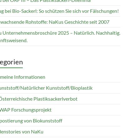
g bei Bio-Sackerl: So schützen Sie sich vor Fälschungen!
wachsende Rohstoffe: NaKus Geschichte seit 2007
 Unternehmensbroschüre 2025 – Natürlich. Nachhaltig.
nftsweisend.
egorien
emeine Informationen
unststoff/Natürlicher Kunststoff/Bioplastik
Österreichische Plastiksackerlverbot
WAP Forschungsprojekt
ostierung von Biokunststoff
enstories von NaKu