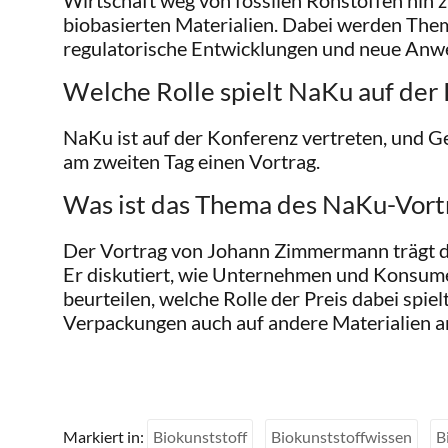
Wirtschaft weg von fossilen Rohstoffen hin
biobasierten Materialien. Dabei werden The
regulatorische Entwicklungen und neue Anw
Welche Rolle spielt NaKu auf der
NaKu ist auf der Konferenz vertreten, und 
am zweiten Tag einen Vortrag.
Was ist das Thema des NaKu-Vort
Der Vortrag von Johann Zimmermann trägt de
Er diskutiert, wie Unternehmen und Konsum
beurteilen, welche Rolle der Preis dabei spiel
Verpackungen auch auf andere Materialien a
Markiert in:
Biokunststoff
Biokunststoffwissen
B