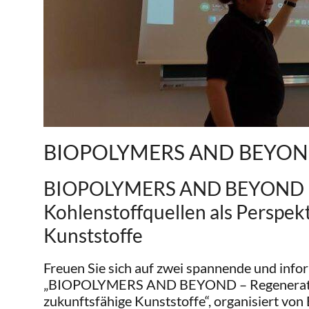
BIOPOLYMERS AND BEYO
BIOPOLYMERS AND BEYOND – 
Kohlenstoffquellen als Perspekt
Kunststoffe
Freuen Sie sich auf zwei spannende und info
„BIOPOLYMERS AND BEYOND – Regenerative 
zukunftsfähige Kunststoffe“, organisiert vo