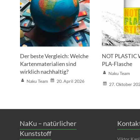
Der beste Vergleich: Welche
NOT PLASTIC W
Kartenmaterialien sind
PLA-Flasche
wirklich nachhaltig?
Naku Team
Naku Team
20. April 2026
27. Oktober 20
NaKu – natürlicher
Kontakt
Kunststoff
Viktor Kapl