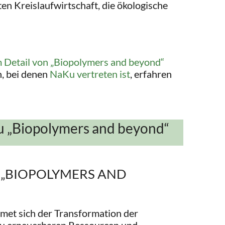
en Kreislaufwirtschaft, die ökologische
 Detail von „Biopolymers and beyond“
n, bei denen
NaKu vertreten ist
, erfahren
zu „Biopolymers and beyond“
nz „BIOPOLYMERS AND
met sich der Transformation der