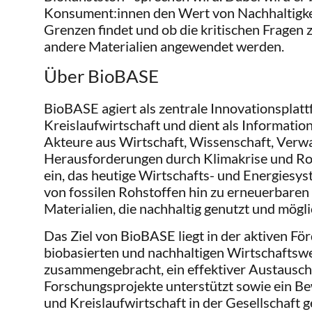
Konsument:innen den Wert von Nachhaltigkeit
Grenzen findet und ob die kritischen Fragen
andere Materialien angewendet werden.
Über BioBASE
BioBASE agiert als zentrale Innovationsplat
Kreislaufwirtschaft und dient als Informati
Akteure aus Wirtschaft, Wissenschaft, Verwa
Herausforderungen durch Klimakrise und Roh
ein, das heutige Wirtschafts- und Energiesy
von fossilen Rohstoffen hin zu erneuerbar
Materialien, die nachhaltig genutzt und mögl
Das Ziel von BioBASE liegt in der aktiven Fö
biobasierten und nachhaltigen Wirtschaftsw
zusammengebracht, ein effektiver Austausch
Forschungsprojekte unterstützt sowie ein B
und Kreislaufwirtschaft in der Gesellschaft g