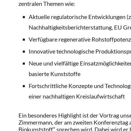
zentralen Themen wie:
Aktuelle regulatorische Entwicklungen (z
Nachhaltigkeitsberichterstattung, EU Gr
Verfügbare regenerative Rohstoffpotenz
Innovative technologische Produktionsp
Neue und vielfältige Einsatzmöglichkeite
basierte Kunststoffe
Fortschrittliche Konzepte und Technologie
einer nachhaltigen Kreislaufwirtschaft
Ein besonderes Highlight ist der Vortrag un
Zimmermann, der am zweiten Konferenztag 
Biokunststoff“ sprechen wird. Dabei wird e