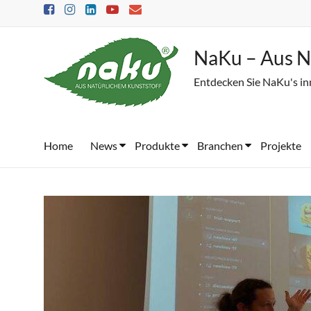
Skip
to
content
NaKu – Aus N
Entdecken Sie NaKu's in
Home
News
Produkte
Branchen
Projekte