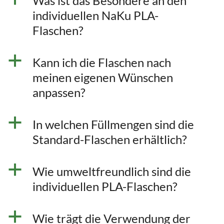
Was ist das Besondere an den
individuellen NaKu PLA-
Flaschen?
a
Kann ich die Flaschen nach
meinen eigenen Wünschen
anpassen?
a
In welchen Füllmengen sind die
Standard-Flaschen erhältlich?
a
Wie umweltfreundlich sind die
individuellen PLA-Flaschen?
a
Wie trägt die Verwendung der