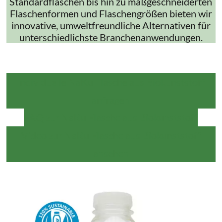
Standardflaschen bis hin zu maßgeschneiderten
Flaschenformen und Flaschengrößen bieten wir
innovative, umweltfreundliche Alternativen für
unterschiedlichste Branchenanwendungen.
Individuelle NaKu Flasche aus Biokunststoff
anfragen
FAQ zur NaKu Flasche aus Biokunststoff
Video zur NaKu Flasche aus Biokunststoff
ansehen