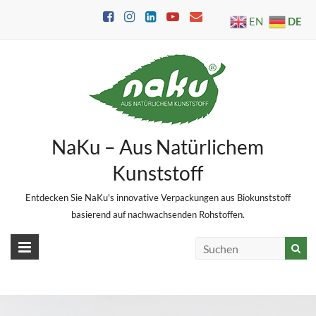
Skip
DE
EN
to
content
NaKu – Aus Natürlichem
Kunststoff
Entdecken Sie NaKu's innovative Verpackungen aus Biokunststoff
basierend auf nachwachsenden Rohstoffen.