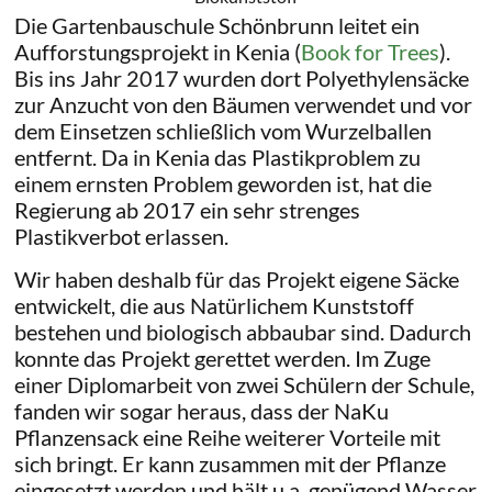
Die Gartenbauschule Schönbrunn leitet ein
Aufforstungsprojekt in Kenia (
Book for Trees
).
Bis ins Jahr 2017 wurden dort Polyethylensäcke
zur Anzucht von den Bäumen verwendet und vor
dem Einsetzen schließlich vom Wurzelballen
entfernt. Da in Kenia das Plastikproblem zu
einem ernsten Problem geworden ist, hat die
Regierung ab 2017 ein sehr strenges
Plastikverbot erlassen.
Wir haben deshalb für das Projekt eigene Säcke
entwickelt, die aus Natürlichem Kunststoff
bestehen und biologisch abbaubar sind. Dadurch
konnte das Projekt gerettet werden. Im Zuge
einer Diplomarbeit von zwei Schülern der Schule,
fanden wir sogar heraus, dass der NaKu
Pflanzensack eine Reihe weiterer Vorteile mit
sich bringt. Er kann zusammen mit der Pflanze
eingesetzt werden und hält u.a. genügend Wasser