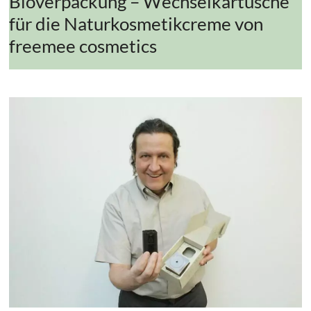
Bioverpackung – Wechselkartusche
für die Naturkosmetikcreme von
freemee cosmetics