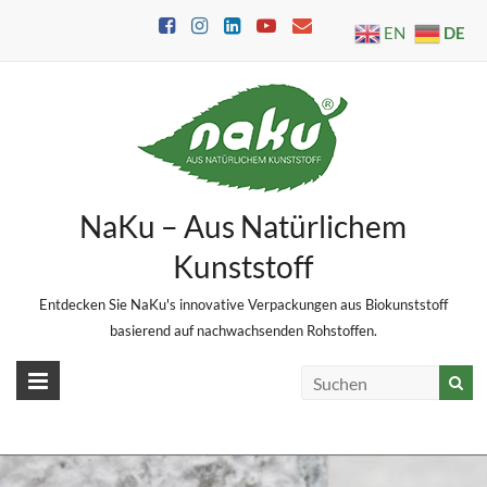
Skip
DE
EN
to
content
NaKu – Aus Natürlichem
Kunststoff
Entdecken Sie NaKu's innovative Verpackungen aus Biokunststoff
basierend auf nachwachsenden Rohstoffen.