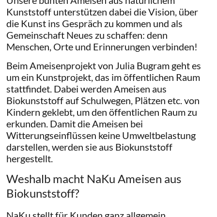
Unsere bunten Ameisen aus natürlichem
Kunststoff unterstützen dabei die Vision, über
die Kunst ins Gespräch zu kommen und als
Gemeinschaft Neues zu schaffen: denn
Menschen, Orte und Erinnerungen verbinden!
Beim Ameisenprojekt von Julia Bugram geht es
um ein Kunstprojekt, das im öffentlichen Raum
stattfindet. Dabei werden Ameisen aus
Biokunststoff auf Schulwegen, Plätzen etc. von
Kindern geklebt, um den öffentlichen Raum zu
erkunden. Damit die Ameisen bei
Witterungseinflüssen keine Umweltbelastung
darstellen, werden sie aus Biokunststoff
hergestellt.
Weshalb macht NaKu Ameisen aus
Biokunststoff?
NaKu stellt für Kunden ganz allgemein