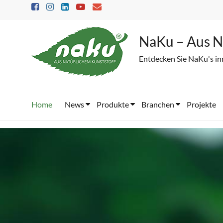
Skip
to
content
NaKu – Aus N
Entdecken Sie NaKu's in
Home
News
Produkte
Branchen
Projekte