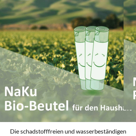
n
Die schadstofffreien und wasserbeständigen