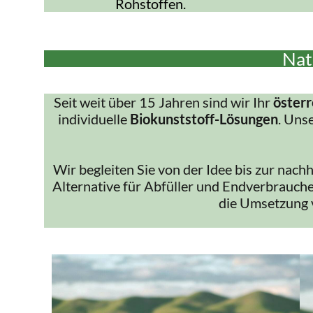
Rohstoffen.
Nat
Seit weit über 15 Jahren sind wir Ihr
österr
individuelle
Biokunststoff-Lösungen
. Uns
Wir begleiten Sie von der Idee bis zur nach
Alternative für Abfüller und Endverbrauche
die Umsetzung