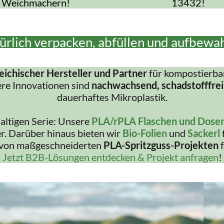
Weichmachern!
13432!
ürlich verpacken, abfüllen und aufbewa
eichischer Hersteller und Partner
für kompostierba
ere Innovationen sind
nachwachsend, schadstofffrei
dauerhaftes Mikroplastik.
haltigen Serie: Unsere
PLA/rPLA Flaschen und Dose
r. Darüber hinaus bieten wir
Bio-Folien
und
Sackerl
 von maßgeschneiderten
PLA-Spritzguss-Projekten
f
Jetzt B2B-Lösungen entdecken & Projekt anfragen
!