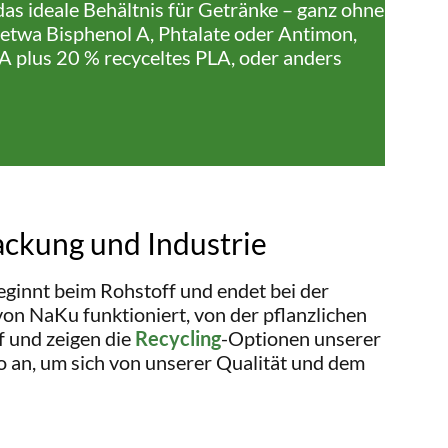
as ideale Behältnis für Getränke – ganz ohne
 etwa Bisphenol A, Phtalate oder Antimon,
 plus 20 % recyceltes PLA, oder anders
ackung und Industrie
ginnt beim Rohstoff und endet bei der
on NaKu funktioniert, von der pflanzlichen
 und zeigen die
Recycling
-Optionen unserer
o an, um sich von unserer Qualität und dem