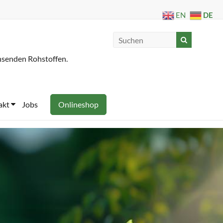
DE
EN
hsenden Rohstoffen.
akt
Jobs
Onlineshop