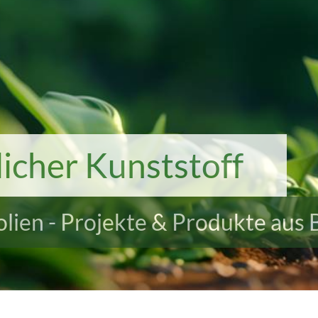
icher Kunststoff
Folien - Projekte & Produkte aus 