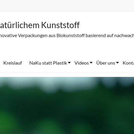
atürlichem Kunststoff
novative Verpackungen aus Biokunststoff basierend auf nachwac
Kreislauf
NaKu statt Plastik
Videos
Über uns
Kont