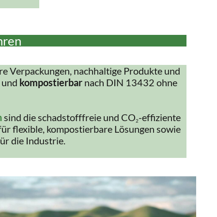
hren
re Verpackungen, nachhaltige Produkte und
und
kompostierbar
nach DIN 13432 ohne
n
sind die schadstofffreie und CO
-effiziente
2
für flexible, kompostierbare Lösungen sowie
ür die Industrie.