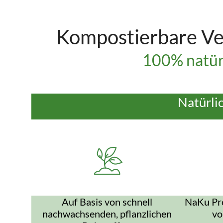
Kompostierbare Ve
100% natür
Natürli
Auf Basis von schnell
NaKu Pro
nachwachsenden, pflanzlichen
vo