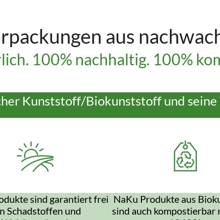
rpackungen aus nachwac
lich. 100% nachhaltig. 100% kom
cher Kunststoff/Biokunststoff und seine 
dukte sind garantiert frei
NaKu Produkte aus Bioku
n Schadstoffen und
sind auch kompostierbar