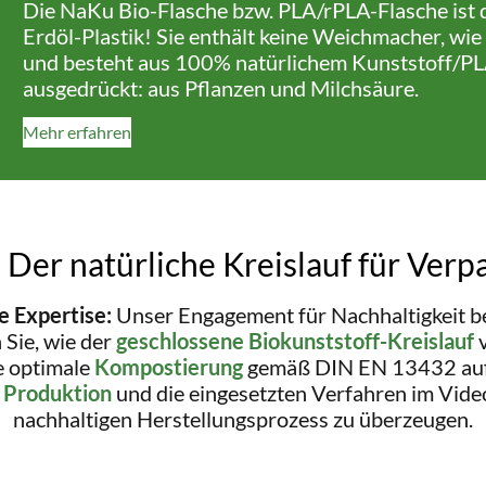
Die NaKu Bio-Flasche bzw. PLA/rPLA-Flasche ist d
Erdöl-Plastik! Sie enthält keine Weichmacher, wie
und besteht aus 100% natürlichem Kunststoff/PLA
ausgedrückt: aus Pflanzen und Milchsäure.
Mehr erfahren
 Der natürliche Kreislauf für Verp
 Expertise:
Unser Engagement für Nachhaltigkeit be
Sie, wie der
geschlossene Biokunststoff-Kreislauf
v
ie optimale
Kompostierung
gemäß DIN EN 13432 auf
e
Produktion
und die eingesetzten Verfahren im Vide
nachhaltigen Herstellungsprozess zu überzeugen.