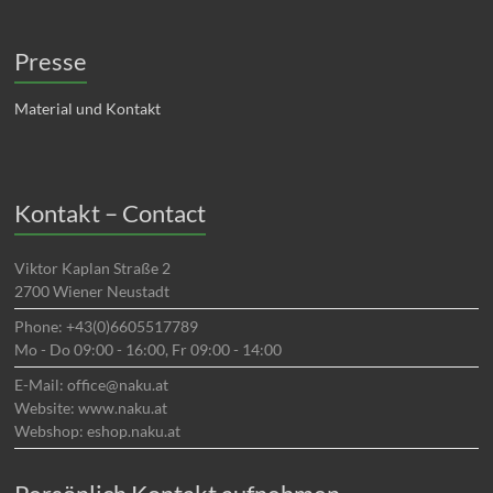
Presse
Material und Kontakt
Kontakt – Contact
Viktor Kaplan Straße 2
2700 Wiener Neustadt
Phone: +43(0)6605517789
Mo - Do 09:00 - 16:00, Fr 09:00 - 14:00
E-Mail: office@naku.at
Website: www.naku.at
Webshop: eshop.naku.at