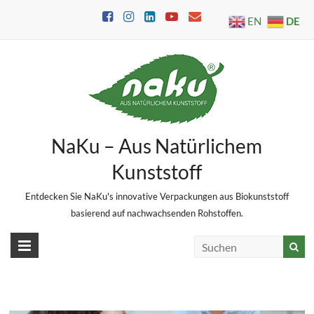
Skip
DE
EN
to
content
NaKu – Aus Natürlichem
Kunststoff
Entdecken Sie NaKu's innovative Verpackungen aus Biokunststoff
basierend auf nachwachsenden Rohstoffen.