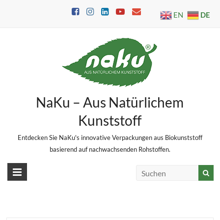
Skip
DE
EN
to
content
NaKu – Aus Natürlichem
Kunststoff
Entdecken Sie NaKu's innovative Verpackungen aus Biokunststoff
basierend auf nachwachsenden Rohstoffen.