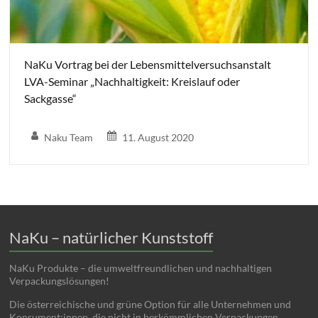
NaKu Vortrag bei der Lebensmittelversuchsanstalt
LVA-Seminar „Nachhaltigkeit: Kreislauf oder
Sackgasse“
Naku Team
11. August 2020
NaKu – natürlicher Kunststoff
NaKu Produkte – die umweltfreundlichen und nachhaltigen
Verpackungslösungen!
Die österreichische und grüne Option für alle Unternehmen und
Konsument:innen, die nicht in herkömmlichen Verpackungen