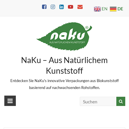
Skip
DE
EN
to
content
NaKu – Aus Natürlichem
Kunststoff
Entdecken Sie NaKu's innovative Verpackungen aus Biokunststoff
basierend auf nachwachsenden Rohstoffen.