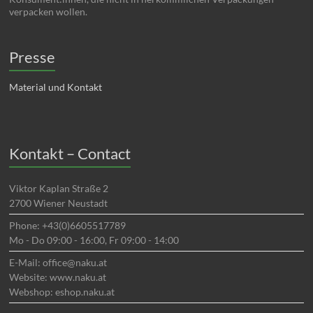
verpacken wollen.
Presse
Material und Kontakt
Kontakt – Contact
Viktor Kaplan Straße 2
2700 Wiener Neustadt
Phone: +43(0)6605517789
Mo - Do 09:00 - 16:00, Fr 09:00 - 14:00
E-Mail: office@naku.at
Website: www.naku.at
Webshop: eshop.naku.at