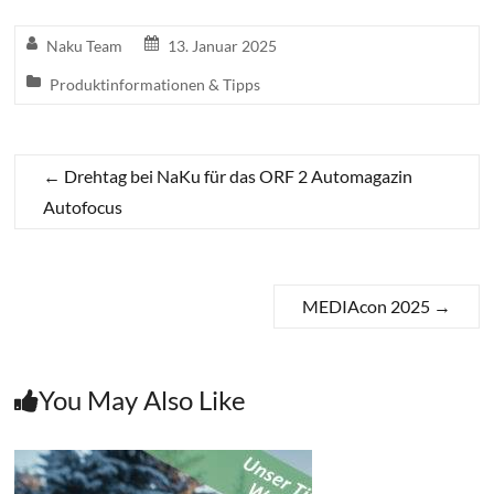
Naku Team
13. Januar 2025
Produktinformationen & Tipps
←
Drehtag bei NaKu für das ORF 2 Automagazin
Autofocus
MEDIAcon 2025
→
You May Also Like