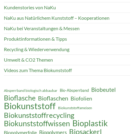
Kundenstories von NaKu
NaKu aus Natürlichem Kunststoff – Kooperationen
NaKu bei Veranstaltungen & Messen
Produktinformationen & Tipps
Recycling & Wiederverwendung
Umwelt & CO2 Themen
Videos zum Thema Biokunststoff
Biobeutel
Bio-Absperrband
Absperrband biologisch abbaubar
Bioflasche
Bioflaschen
Biofolien
Biokunststoff
Biokunststoffameisen
Biokunststoffrecycling
Bioplastik
Biokunststoffwissen
Biosackerl
Biopolymers
Biopolymerfolie