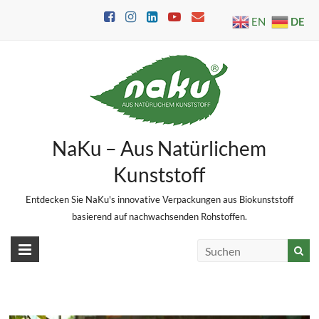
Skip
DE
EN
to
content
NaKu – Aus Natürlichem
Kunststoff
Entdecken Sie NaKu's innovative Verpackungen aus Biokunststoff
basierend auf nachwachsenden Rohstoffen.