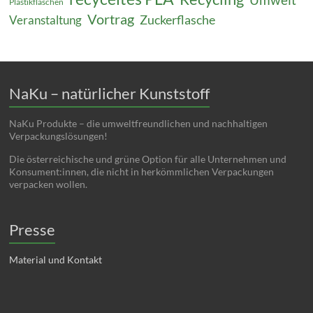
Plastikflaschen
Vortrag
Zuckerflasche
Veranstaltung
NaKu – natürlicher Kunststoff
NaKu Produkte – die umweltfreundlichen und nachhaltigen
Verpackungslösungen!
Die österreichische und grüne Option für alle Unternehmen und
Konsument:innen, die nicht in herkömmlichen Verpackungen
verpacken wollen.
Presse
Material und Kontakt