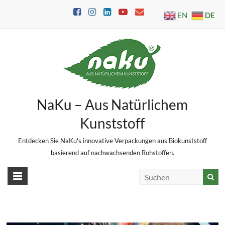
Skip
DE
EN
to
content
NaKu – Aus Natürlichem
Kunststoff
Entdecken Sie NaKu's innovative Verpackungen aus Biokunststoff
basierend auf nachwachsenden Rohstoffen.