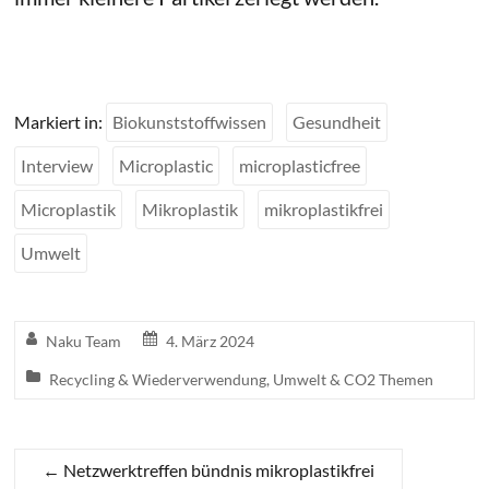
Markiert in:
Biokunststoffwissen
Gesundheit
Interview
Microplastic
microplasticfree
Microplastik
Mikroplastik
mikroplastikfrei
Umwelt
Naku Team
4. März 2024
Recycling & Wiederverwendung
,
Umwelt & CO2 Themen
←
Netzwerktreffen bündnis mikroplastikfrei