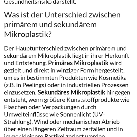
Gesundheitsrisiko darstellt.
Was ist der Unterschied zwischen
primärem und sekundärem
Mikroplastik?
Der Hauptunterschied zwischen primärem und
sekundärem Mikroplastik liegt in ihrer Herkunft
und Entstehung.
Primäres Mikroplastik
wird
gezielt und direkt in winziger Form hergestellt,
um es in bestimmten Produkten wie Kosmetika
(z.B. in Peelings) oder in industriellen Prozessen
einzusetzen.
Sekundäres Mikroplastik
hingegen
entsteht, wenn größere Kunststoffprodukte wie
Flaschen oder Verpackungen durch
Umwelteinflüsse wie Sonnenlicht (UV-
Strahlung), Wind oder mechanischen Abrieb
über einen längeren Zeitraum zerfallen und in
immer kleinere Partikel zerlegt werden.