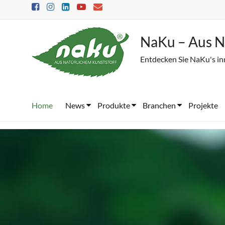
Skip
to
content
NaKu – Aus N
Entdecken Sie NaKu's in
Home
News
Produkte
Branchen
Projekte