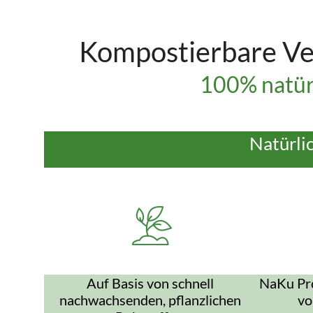
Kompostierbare Ve
100% natür
Natürli
Auf Basis von schnell
NaKu Pro
nachwachsenden, pflanzlichen
vo