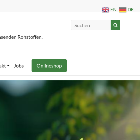
DE
EN
hsenden Rohstoffen.
akt
Jobs
Onlineshop