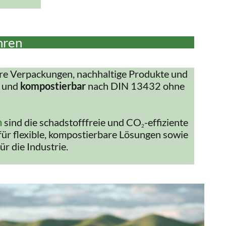
hren
re Verpackungen, nachhaltige Produkte und
und
kompostierbar
nach DIN 13432 ohne
n
sind die schadstofffreie und CO
-effiziente
2
für flexible, kompostierbare Lösungen sowie
ür die Industrie.