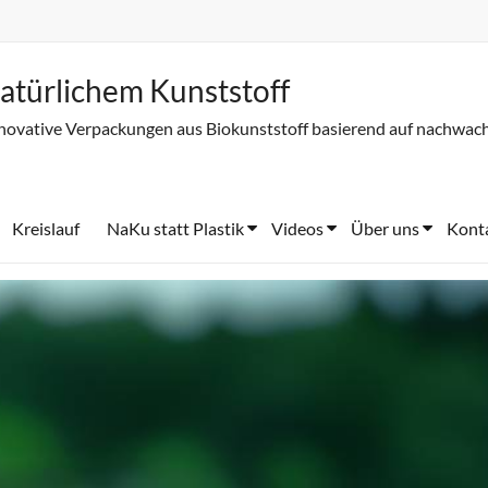
atürlichem Kunststoff
novative Verpackungen aus Biokunststoff basierend auf nachwac
Kreislauf
NaKu statt Plastik
Videos
Über uns
Kont