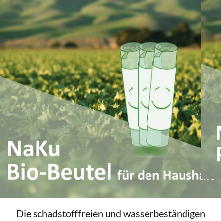
n
Die schadstofffreien und wasserbeständigen