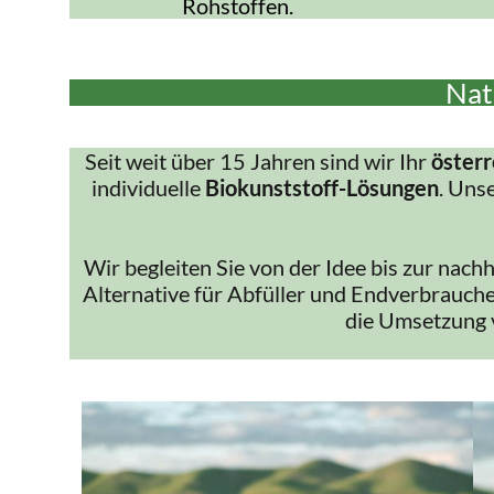
Rohstoffen.
Nat
Seit weit über 15 Jahren sind wir Ihr
österr
individuelle
Biokunststoff-Lösungen
. Uns
Wir begleiten Sie von der Idee bis zur nach
Alternative für Abfüller und Endverbrauche
die Umsetzung