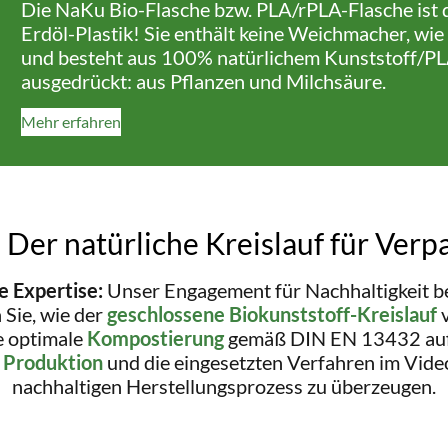
Die NaKu Bio-Flasche bzw. PLA/rPLA-Flasche ist d
Erdöl-Plastik! Sie enthält keine Weichmacher, wie
und besteht aus 100% natürlichem Kunststoff/PLA
ausgedrückt: aus Pflanzen und Milchsäure.
Mehr erfahren
 Der natürliche Kreislauf für Verp
 Expertise:
Unser Engagement für Nachhaltigkeit be
Sie, wie der
geschlossene Biokunststoff-Kreislauf
v
ie optimale
Kompostierung
gemäß DIN EN 13432 auf
e
Produktion
und die eingesetzten Verfahren im Vide
nachhaltigen Herstellungsprozess zu überzeugen.