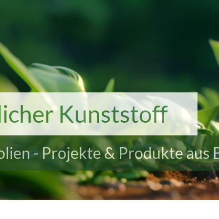
icher Kunststoff
Folien - Projekte & Produkte aus 