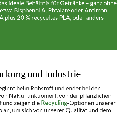
as ideale Behältnis für Getränke – ganz ohne
 etwa Bisphenol A, Phtalate oder Antimon,
 plus 20 % recyceltes PLA, oder anders
ackung und Industrie
ginnt beim Rohstoff und endet bei der
on NaKu funktioniert, von der pflanzlichen
 und zeigen die
Recycling
-Optionen unserer
o an, um sich von unserer Qualität und dem