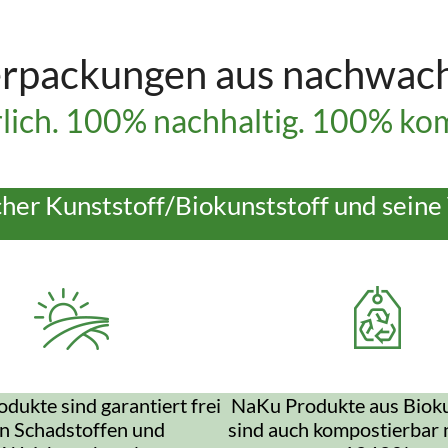
rpackungen aus nachwac
lich. 100% nachhaltig. 100% kom
cher Kunststoff/Biokunststoff und seine 
dukte sind garantiert frei
NaKu Produkte aus Bioku
n Schadstoffen und
sind auch kompostierbar