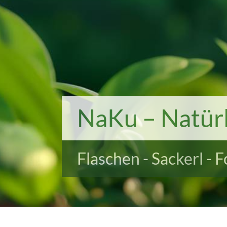
NaKu – Natürl
Flaschen - Sackerl - 