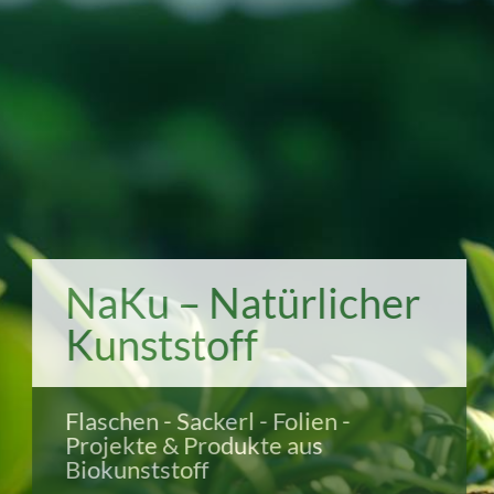
NaKu – Natürlicher
Kunststoff
Flaschen - Sackerl - Folien -
Projekte & Produkte aus
Biokunststoff