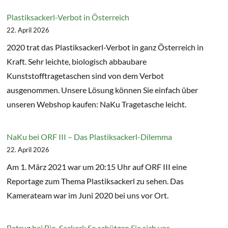
Plastiksackerl-Verbot in Österreich
22. April 2026
2020 trat das Plastiksackerl-Verbot in ganz Österreich in
Kraft. Sehr leichte, biologisch abbaubare
Kunststofftragetaschen sind von dem Verbot
ausgenommen. Unsere Lösung können Sie einfach über
unseren Webshop kaufen: NaKu Tragetasche leicht.
NaKu bei ORF III – Das Plastiksackerl-Dilemma
22. April 2026
Am 1. März 2021 war um 20:15 Uhr auf ORF III eine
Reportage zum Thema Plastiksackerl zu sehen. Das
Kamerateam war im Juni 2020 bei uns vor Ort.
Betrug bei Bio-Sackerl: So schützen Sie sich vor