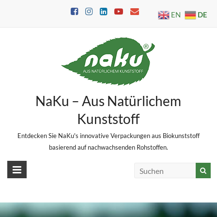
Skip
DE
EN
to
content
NaKu – Aus Natürlichem
Kunststoff
Entdecken Sie NaKu's innovative Verpackungen aus Biokunststoff
basierend auf nachwachsenden Rohstoffen.