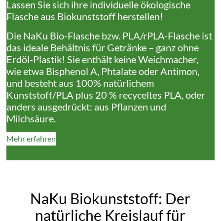
Lassen Sie sich ihre individuelle ökologische
Flasche aus Biokunststoff herstellen!
Die NaKu Bio-Flasche bzw. PLA/rPLA-Flasche ist
das ideale Behältnis für Getränke – ganz ohne
Erdöl-Plastik! Sie enthält keine Weichmacher,
wie etwa Bisphenol A, Phtalate oder Antimon,
und besteht aus 100% natürlichem
Kunststoff/PLA plus 20 % recyceltes PLA, oder
anders ausgedrückt: aus Pflanzen und
Milchsäure.
Mehr erfahren
NaKu Biokunststoff: Der
natürliche Kreislauf für