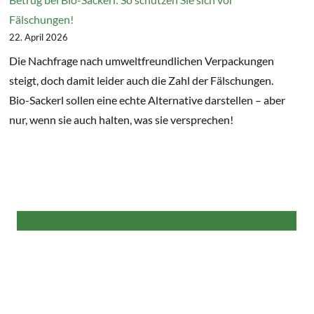
Fälschungen!
22. April 2026
Die Nachfrage nach umweltfreundlichen Verpackungen
steigt, doch damit leider auch die Zahl der Fälschungen.
Bio-Sackerl sollen eine echte Alternative darstellen – aber
nur, wenn sie auch halten, was sie versprechen!
Alle weiteren Beiträge finden Sie hier in der NaKu Infothek