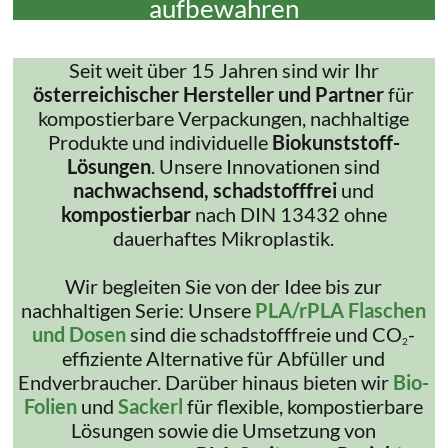
aufbewahren
Seit weit über 15 Jahren sind wir Ihr
österreichischer Hersteller und Partner
für
kompostierbare Verpackungen, nachhaltige
Produkte und individuelle
Biokunststoff-
Lösungen
. Unsere Innovationen sind
nachwachsend, schadstofffrei
und
kompostierbar
nach DIN 13432 ohne
dauerhaftes Mikroplastik.
Wir begleiten Sie von der Idee bis zur
nachhaltigen Serie: Unsere
PLA/rPLA Flaschen
und Dosen
sind die schadstofffreie und CO
-
2
effiziente Alternative für Abfüller und
Endverbraucher. Darüber hinaus bieten wir
Bio-
Folien
und
Sackerl
für flexible, kompostierbare
Lösungen sowie die Umsetzung von