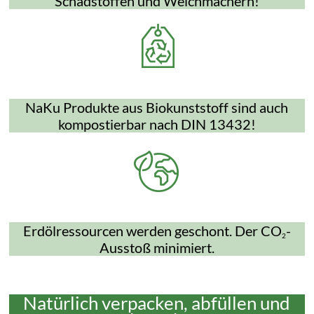
Schadstoffen und Weichmachern!
NaKu Produkte aus Biokunststoff sind auch
kompostierbar nach DIN 13432!
Erdölressourcen werden geschont. Der CO
-
2
Ausstoß minimiert.
Natürlich verpacken, abfüllen und