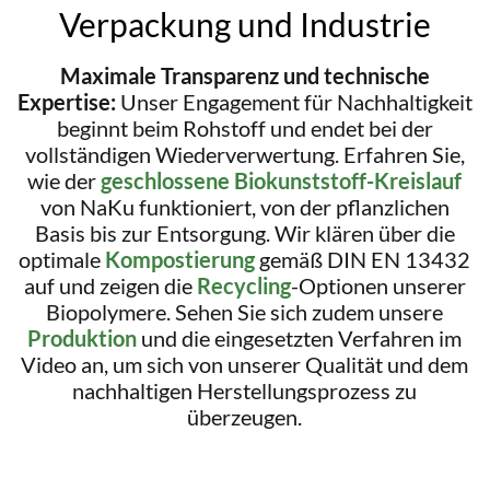
Verpackung und Industrie
Maximale Transparenz und technische
Expertise:
Unser Engagement für Nachhaltigkeit
beginnt beim Rohstoff und endet bei der
vollständigen Wiederverwertung. Erfahren Sie,
wie der
geschlossene Biokunststoff-Kreislauf
von NaKu funktioniert, von der pflanzlichen
Basis bis zur Entsorgung. Wir klären über die
optimale
Kompostierung
gemäß DIN EN 13432
auf und zeigen die
Recycling
-Optionen unserer
Biopolymere. Sehen Sie sich zudem unsere
Produktion
und die eingesetzten Verfahren im
Video an, um sich von unserer Qualität und dem
nachhaltigen Herstellungsprozess zu
überzeugen.