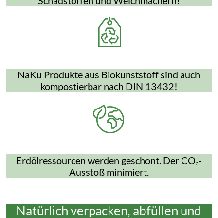
Schadstoffen und Weichmachern!
NaKu Produkte aus Biokunststoff sind auch
kompostierbar nach DIN 13432!
Erdölressourcen werden geschont. Der CO
-
2
Ausstoß minimiert.
Natürlich verpacken, abfüllen und