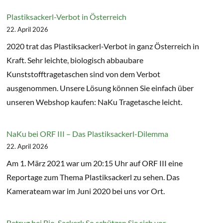
Plastiksackerl-Verbot in Österreich
22. April 2026
2020 trat das Plastiksackerl-Verbot in ganz Österreich in
Kraft. Sehr leichte, biologisch abbaubare
Kunststofftragetaschen sind von dem Verbot
ausgenommen. Unsere Lösung können Sie einfach über
unseren Webshop kaufen: NaKu Tragetasche leicht.
NaKu bei ORF III – Das Plastiksackerl-Dilemma
22. April 2026
Am 1. März 2021 war um 20:15 Uhr auf ORF III eine
Reportage zum Thema Plastiksackerl zu sehen. Das
Kamerateam war im Juni 2020 bei uns vor Ort.
Betrug bei Bio-Sackerl: So schützen Sie sich vor