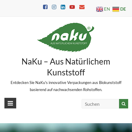
Skip
DE
EN
to
content
NaKu – Aus Natürlichem
Kunststoff
Entdecken Sie NaKu's innovative Verpackungen aus Biokunststoff
basierend auf nachwachsenden Rohstoffen.