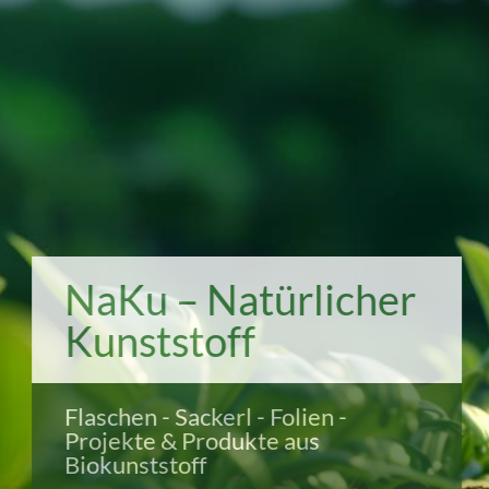
NaKu – Natürlicher
Kunststoff
Flaschen - Sackerl - Folien -
Projekte & Produkte aus
Biokunststoff