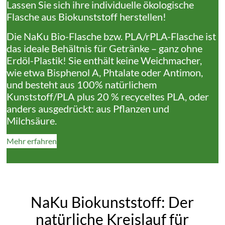
Lassen Sie sich ihre individuelle ökologische
Flasche aus Biokunststoff herstellen!
Die NaKu Bio-Flasche bzw. PLA/rPLA-Flasche ist
das ideale Behältnis für Getränke – ganz ohne
Erdöl-Plastik! Sie enthält keine Weichmacher,
wie etwa Bisphenol A, Phtalate oder Antimon,
und besteht aus 100% natürlichem
Kunststoff/PLA plus 20 % recyceltes PLA, oder
anders ausgedrückt: aus Pflanzen und
Milchsäure.
Mehr erfahren
NaKu Biokunststoff: Der
natürliche Kreislauf für