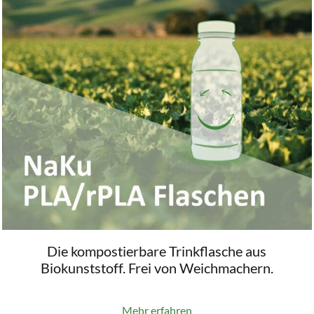
Die kompostierbare Trinkflasche aus
Biokunststoff. Frei von Weichmachern.
Mehr erfahren