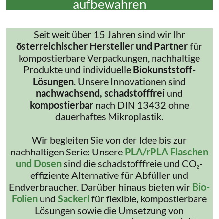
aufbewahren
Seit weit über 15 Jahren sind wir Ihr
österreichischer Hersteller und Partner
für
kompostierbare Verpackungen, nachhaltige
Produkte und individuelle
Biokunststoff-
Lösungen
. Unsere Innovationen sind
nachwachsend, schadstofffrei
und
kompostierbar
nach DIN 13432 ohne
dauerhaftes Mikroplastik.
Wir begleiten Sie von der Idee bis zur
nachhaltigen Serie: Unsere
PLA/rPLA Flaschen
und Dosen
sind die schadstofffreie und CO
-
2
effiziente Alternative für Abfüller und
Endverbraucher. Darüber hinaus bieten wir
Bio-
Folien
und
Sackerl
für flexible, kompostierbare
Lösungen sowie die Umsetzung von