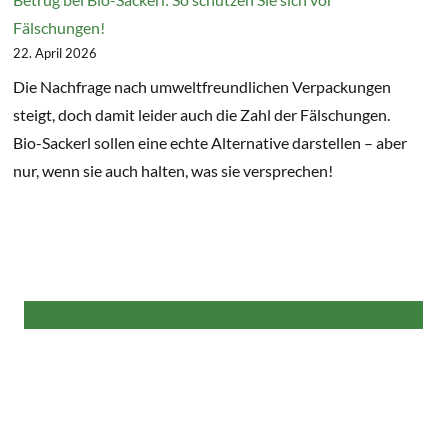
Fälschungen!
22. April 2026
Die Nachfrage nach umweltfreundlichen Verpackungen
steigt, doch damit leider auch die Zahl der Fälschungen.
Bio-Sackerl sollen eine echte Alternative darstellen – aber
nur, wenn sie auch halten, was sie versprechen!
Alle weiteren Beiträge finden Sie hier in der NaKu Infothek