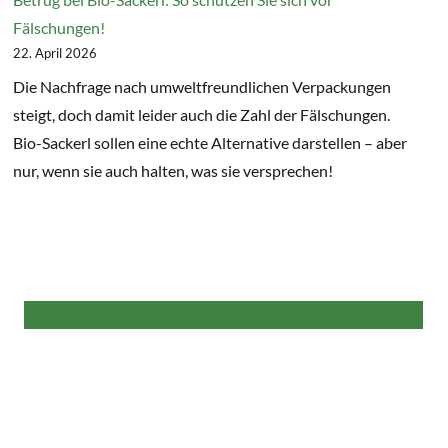
Fälschungen!
22. April 2026
Die Nachfrage nach umweltfreundlichen Verpackungen
steigt, doch damit leider auch die Zahl der Fälschungen.
Bio-Sackerl sollen eine echte Alternative darstellen – aber
nur, wenn sie auch halten, was sie versprechen!
Alle weiteren Beiträge finden Sie hier in der NaKu Infothek