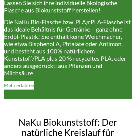
Lassen Sie sich ihre individuelle ökologische
Flasche aus Biokunststoff herstellen!
Die NaKu Bio-Flasche bzw. PLA/rPLA-Flasche ist
das ideale Behältnis für Getränke – ganz ohne
Erdöl-Plastik! Sie enthält keine Weichmacher,
wie etwa Bisphenol A, Phtalate oder Antimon,
und besteht aus 100% natürlichem
Kunststoff/PLA plus 20 % recyceltes PLA, oder
anders ausgedrückt: aus Pflanzen und
Milchsäure.
Mehr erfahren
NaKu Biokunststoff: Der
natürliche Kreislauf für