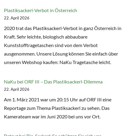
Plastiksackerl-Verbot in Österreich
22. April 2026
2020 trat das Plastiksackerl-Verbot in ganz Österreich in
Kraft. Sehr leichte, biologisch abbaubare
Kunststofftragetaschen sind von dem Verbot
ausgenommen. Unsere Lösung können Sie einfach über
unseren Webshop kaufen: NaKu Tragetasche leicht.
NaKu bei ORF III – Das Plastiksackerl-Dilemma
22. April 2026
Am 1. März 2021 war um 20:15 Uhr auf ORF III eine
Reportage zum Thema Plastiksackerl zu sehen. Das
Kamerateam war im Juni 2020 bei uns vor Ort.
Betrug bei Bio-Sackerl: So schützen Sie sich vor