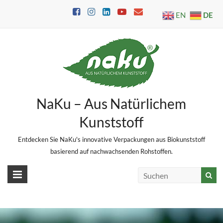
Skip
DE
EN
to
content
NaKu – Aus Natürlichem
Kunststoff
Entdecken Sie NaKu's innovative Verpackungen aus Biokunststoff
basierend auf nachwachsenden Rohstoffen.