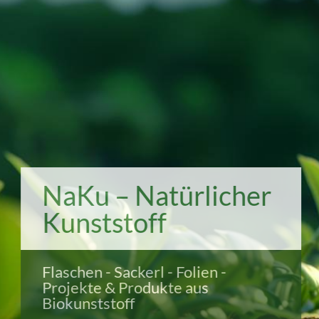
NaKu – Natürlicher
Kunststoff
Flaschen - Sackerl - Folien -
Projekte & Produkte aus
Biokunststoff