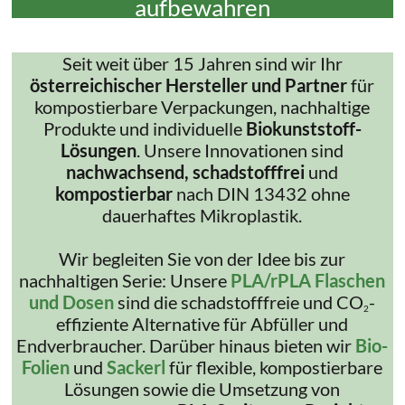
aufbewahren
Seit weit über 15 Jahren sind wir Ihr
österreichischer Hersteller und Partner
für
kompostierbare Verpackungen, nachhaltige
Produkte und individuelle
Biokunststoff-
Lösungen
. Unsere Innovationen sind
nachwachsend, schadstofffrei
und
kompostierbar
nach DIN 13432 ohne
dauerhaftes Mikroplastik.
Wir begleiten Sie von der Idee bis zur
nachhaltigen Serie: Unsere
PLA/rPLA Flaschen
und Dosen
sind die schadstofffreie und CO
-
2
effiziente Alternative für Abfüller und
Endverbraucher. Darüber hinaus bieten wir
Bio-
Folien
und
Sackerl
für flexible, kompostierbare
Lösungen sowie die Umsetzung von