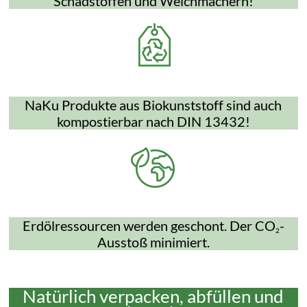
Schadstoffen und Weichmachern!
NaKu Produkte aus Biokunststoff sind auch
kompostierbar nach DIN 13432!
Erdölressourcen werden geschont. Der CO
-
2
Ausstoß minimiert.
Natürlich verpacken, abfüllen und