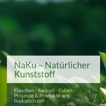
NaKu – Natürlicher
Kunststoff
Flaschen - Sackerl - Folien -
Projekte & Produkte aus
Biokunststoff