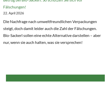
Fälschungen!
22. April 2026
Die Nachfrage nach umweltfreundlichen Verpackungen
steigt, doch damit leider auch die Zahl der Fälschungen.
Bio-Sackerl sollen eine echte Alternative darstellen – aber
nur, wenn sie auch halten, was sie versprechen!
Alle weiteren Beiträge finden Sie hier in der NaKu Infothek