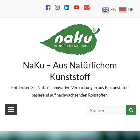
Skip
DE
EN
to
content
NaKu – Aus Natürlichem
Kunststoff
Entdecken Sie NaKu's innovative Verpackungen aus Biokunststoff
basierend auf nachwachsenden Rohstoffen.