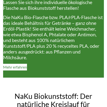
Lassen Sie sich ihre individuelle ökologische
Flasche aus Biokunststoff herstellen!
Die NaKu Bio-Flasche bzw. PLA/rPLA-Flasche ist
das ideale Behältnis für Getränke – ganz ohne
Erdöl-Plastik! Sie enthält keine Weichmacher,
wie etwa Bisphenol A, Phtalate oder Antimon,
und besteht aus 100% natürlichem
Kunststoff/PLA plus 20 % recyceltes PLA, oder
anders ausgedrückt: aus Pflanzen und
Milchsäure.
Mehr erfahren
NaKu Biokunststoff: Der
natürliche Kreislauf für