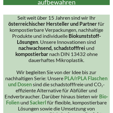
aufbewahren
Seit weit über 15 Jahren sind wir Ihr
österreichischer Hersteller und Partner
für
kompostierbare Verpackungen, nachhaltige
Produkte und individuelle
Biokunststoff-
Lösungen
. Unsere Innovationen sind
nachwachsend, schadstofffrei
und
kompostierbar
nach DIN 13432 ohne
dauerhaftes Mikroplastik.
Wir begleiten Sie von der Idee bis zur
nachhaltigen Serie: Unsere
PLA/rPLA Flaschen
und Dosen
sind die schadstofffreie und CO
-
2
effiziente Alternative für Abfüller und
Endverbraucher. Darüber hinaus bieten wir
Bio-
Folien
und
Sackerl
für flexible, kompostierbare
Lösungen sowie die Umsetzung von