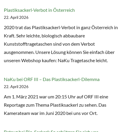
Plastiksackerl-Verbot in Österreich
22. April 2026
2020 trat das Plastiksackerl-Verbot in ganz Österreich in
Kraft. Sehr leichte, biologisch abbaubare
Kunststofftragetaschen sind von dem Verbot
ausgenommen. Unsere Lösung können Sie einfach über
unseren Webshop kaufen: NaKu Tragetasche leicht.
NaKu bei ORF III – Das Plastiksackerl-Dilemma
22. April 2026
Am 1. März 2021 war um 20:15 Uhr auf ORF III eine
Reportage zum Thema Plastiksackerl zu sehen. Das
Kamerateam war im Juni 2020 bei uns vor Ort.
Betrug bei Bio-Sackerl: So schützen Sie sich vor