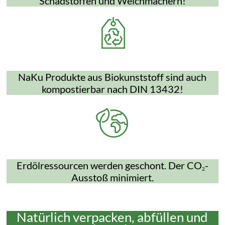
Schadstoffen und Weichmachern!
NaKu Produkte aus Biokunststoff sind auch
kompostierbar nach DIN 13432!
Erdölressourcen werden geschont. Der CO
-
2
Ausstoß minimiert.
Natürlich verpacken, abfüllen und