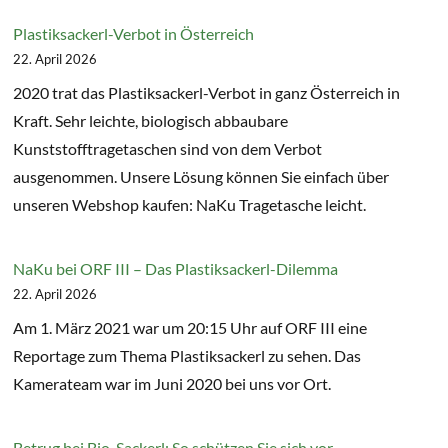
Plastiksackerl-Verbot in Österreich
22. April 2026
2020 trat das Plastiksackerl-Verbot in ganz Österreich in
Kraft. Sehr leichte, biologisch abbaubare
Kunststofftragetaschen sind von dem Verbot
ausgenommen. Unsere Lösung können Sie einfach über
unseren Webshop kaufen: NaKu Tragetasche leicht.
NaKu bei ORF III – Das Plastiksackerl-Dilemma
22. April 2026
Am 1. März 2021 war um 20:15 Uhr auf ORF III eine
Reportage zum Thema Plastiksackerl zu sehen. Das
Kamerateam war im Juni 2020 bei uns vor Ort.
Betrug bei Bio-Sackerl: So schützen Sie sich vor