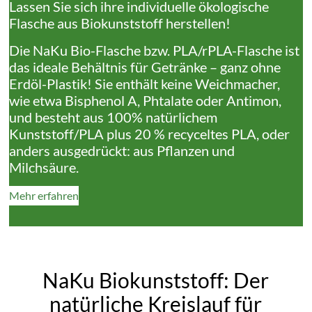
Lassen Sie sich ihre individuelle ökologische
Flasche aus Biokunststoff herstellen!
Die NaKu Bio-Flasche bzw. PLA/rPLA-Flasche ist
das ideale Behältnis für Getränke – ganz ohne
Erdöl-Plastik! Sie enthält keine Weichmacher,
wie etwa Bisphenol A, Phtalate oder Antimon,
und besteht aus 100% natürlichem
Kunststoff/PLA plus 20 % recyceltes PLA, oder
anders ausgedrückt: aus Pflanzen und
Milchsäure.
Mehr erfahren
NaKu Biokunststoff: Der
natürliche Kreislauf für