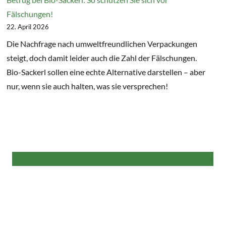
Fälschungen!
22. April 2026
Die Nachfrage nach umweltfreundlichen Verpackungen
steigt, doch damit leider auch die Zahl der Fälschungen.
Bio-Sackerl sollen eine echte Alternative darstellen – aber
nur, wenn sie auch halten, was sie versprechen!
Alle weiteren Beiträge finden Sie hier in der NaKu Infothek