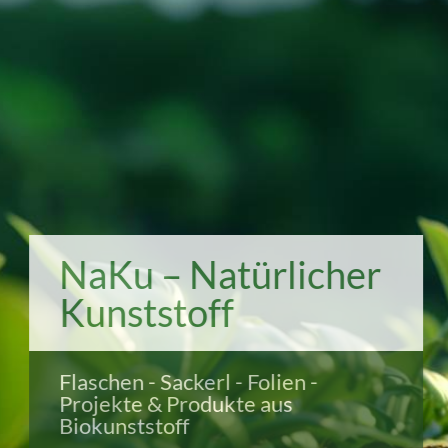
NaKu – Natürlicher
Kunststoff
Flaschen - Sackerl - Folien -
Projekte & Produkte aus
Biokunststoff