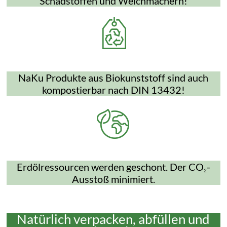
Schadstoffen und Weichmachern!
NaKu Produkte aus Biokunststoff sind auch
kompostierbar nach DIN 13432!
Erdölressourcen werden geschont. Der CO
-
2
Ausstoß minimiert.
Natürlich verpacken, abfüllen und