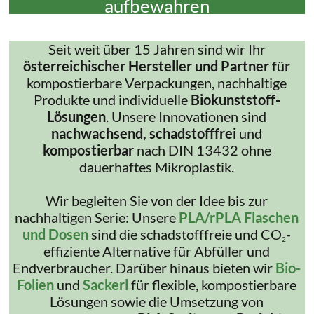
aufbewahren
Seit weit über 15 Jahren sind wir Ihr
österreichischer Hersteller und Partner
für
kompostierbare Verpackungen, nachhaltige
Produkte und individuelle
Biokunststoff-
Lösungen
. Unsere Innovationen sind
nachwachsend, schadstofffrei
und
kompostierbar
nach DIN 13432 ohne
dauerhaftes Mikroplastik.
Wir begleiten Sie von der Idee bis zur
nachhaltigen Serie: Unsere
PLA/rPLA Flaschen
und Dosen
sind die schadstofffreie und CO
-
2
effiziente Alternative für Abfüller und
Endverbraucher. Darüber hinaus bieten wir
Bio-
Folien
und
Sackerl
für flexible, kompostierbare
Lösungen sowie die Umsetzung von