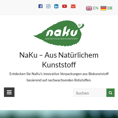
Skip
DE
EN
to
content
NaKu – Aus Natürlichem
Kunststoff
Entdecken Sie NaKu's innovative Verpackungen aus Biokunststoff
basierend auf nachwachsenden Rohstoffen.