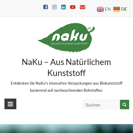
Skip
DE
EN
to
content
NaKu – Aus Natürlichem
Kunststoff
Entdecken Sie NaKu's innovative Verpackungen aus Biokunststoff
basierend auf nachwachsenden Rohstoffen.