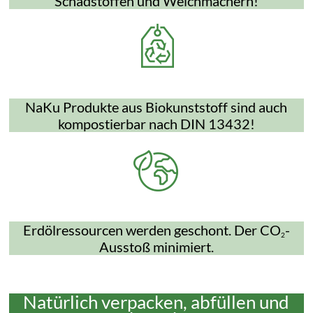
Schadstoffen und Weichmachern!
NaKu Produkte aus Biokunststoff sind auch
kompostierbar nach DIN 13432!
Erdölressourcen werden geschont. Der CO
-
2
Ausstoß minimiert.
Natürlich verpacken, abfüllen und