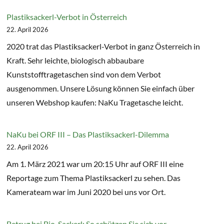
Plastiksackerl-Verbot in Österreich
22. April 2026
2020 trat das Plastiksackerl-Verbot in ganz Österreich in
Kraft. Sehr leichte, biologisch abbaubare
Kunststofftragetaschen sind von dem Verbot
ausgenommen. Unsere Lösung können Sie einfach über
unseren Webshop kaufen: NaKu Tragetasche leicht.
NaKu bei ORF III – Das Plastiksackerl-Dilemma
22. April 2026
Am 1. März 2021 war um 20:15 Uhr auf ORF III eine
Reportage zum Thema Plastiksackerl zu sehen. Das
Kamerateam war im Juni 2020 bei uns vor Ort.
Betrug bei Bio-Sackerl: So schützen Sie sich vor