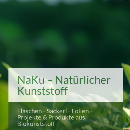
NaKu – Natürlicher
Kunststoff
Flaschen - Sackerl - Folien -
Projekte & Produkte aus
Biokunststoff