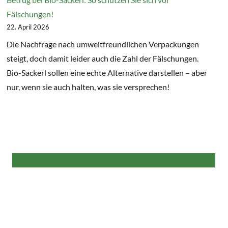
Fälschungen!
22. April 2026
Die Nachfrage nach umweltfreundlichen Verpackungen
steigt, doch damit leider auch die Zahl der Fälschungen.
Bio-Sackerl sollen eine echte Alternative darstellen – aber
nur, wenn sie auch halten, was sie versprechen!
Alle weiteren Beiträge finden Sie hier in der NaKu Infothek