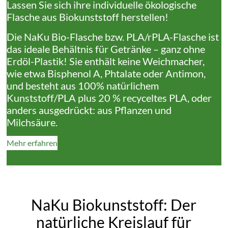
Lassen Sie sich ihre individuelle ökologische
Flasche aus Biokunststoff herstellen!
Die NaKu Bio-Flasche bzw. PLA/rPLA-Flasche ist
das ideale Behältnis für Getränke – ganz ohne
Erdöl-Plastik! Sie enthält keine Weichmacher,
wie etwa Bisphenol A, Phtalate oder Antimon,
und besteht aus 100% natürlichem
Kunststoff/PLA plus 20 % recyceltes PLA, oder
anders ausgedrückt: aus Pflanzen und
Milchsäure.
Mehr erfahren
NaKu Biokunststoff: Der
natürliche Kreislauf für