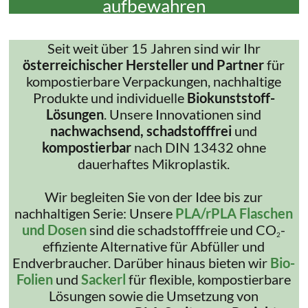
aufbewahren
Seit weit über 15 Jahren sind wir Ihr
österreichischer Hersteller und Partner
für
kompostierbare Verpackungen, nachhaltige
Produkte und individuelle
Biokunststoff-
Lösungen
. Unsere Innovationen sind
nachwachsend, schadstofffrei
und
kompostierbar
nach DIN 13432 ohne
dauerhaftes Mikroplastik.
Wir begleiten Sie von der Idee bis zur
nachhaltigen Serie: Unsere
PLA/rPLA Flaschen
und Dosen
sind die schadstofffreie und CO
-
2
effiziente Alternative für Abfüller und
Endverbraucher. Darüber hinaus bieten wir
Bio-
Folien
und
Sackerl
für flexible, kompostierbare
Lösungen sowie die Umsetzung von