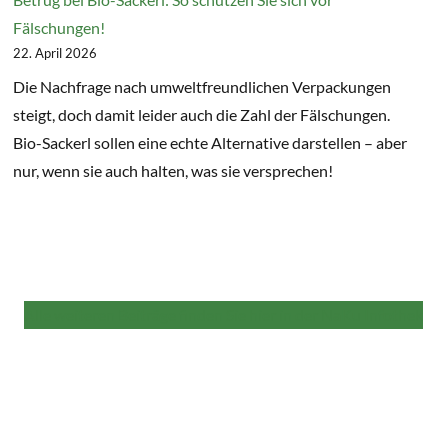
Fälschungen!
22. April 2026
Die Nachfrage nach umweltfreundlichen Verpackungen
steigt, doch damit leider auch die Zahl der Fälschungen.
Bio-Sackerl sollen eine echte Alternative darstellen – aber
nur, wenn sie auch halten, was sie versprechen!
Alle weiteren Beiträge finden Sie hier in der NaKu Infothek