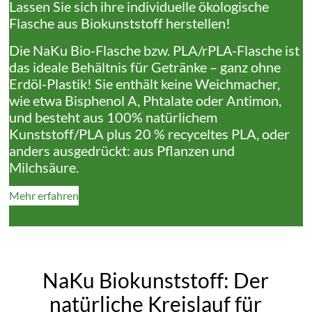
Lassen Sie sich ihre individuelle ökologische
Flasche aus Biokunststoff herstellen!
Die NaKu Bio-Flasche bzw. PLA/rPLA-Flasche ist
das ideale Behältnis für Getränke – ganz ohne
Erdöl-Plastik! Sie enthält keine Weichmacher,
wie etwa Bisphenol A, Phtalate oder Antimon,
und besteht aus 100% natürlichem
Kunststoff/PLA plus 20 % recyceltes PLA, oder
anders ausgedrückt: aus Pflanzen und
Milchsäure.
Mehr erfahren
NaKu Biokunststoff: Der
natürliche Kreislauf für