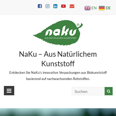
Skip
DE
EN
to
content
NaKu – Aus Natürlichem
Kunststoff
Entdecken Sie NaKu's innovative Verpackungen aus Biokunststoff
basierend auf nachwachsenden Rohstoffen.