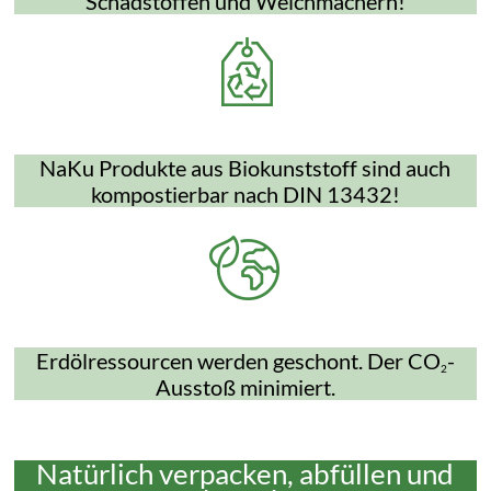
Schadstoffen und Weichmachern!
NaKu Produkte aus Biokunststoff sind auch
kompostierbar nach DIN 13432!
Erdölressourcen werden geschont. Der CO
-
2
Ausstoß minimiert.
Natürlich verpacken, abfüllen und