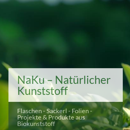
NaKu – Natürlicher
Kunststoff
Flaschen - Sackerl - Folien -
Projekte & Produkte aus
Biokunststoff