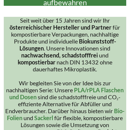
aufbewahren
Seit weit über 15 Jahren sind wir Ihr
österreichischer Hersteller und Partner
für
kompostierbare Verpackungen, nachhaltige
Produkte und individuelle
Biokunststoff-
Lösungen
. Unsere Innovationen sind
nachwachsend, schadstofffrei
und
kompostierbar
nach DIN 13432 ohne
dauerhaftes Mikroplastik.
Wir begleiten Sie von der Idee bis zur
nachhaltigen Serie: Unsere
PLA/rPLA Flaschen
und Dosen
sind die schadstofffreie und CO
-
2
effiziente Alternative für Abfüller und
Endverbraucher. Darüber hinaus bieten wir
Bio-
Folien
und
Sackerl
für flexible, kompostierbare
Lösungen sowie die Umsetzung von