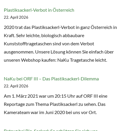
Plastiksackerl-Verbot in Österreich
22. April 2026
2020 trat das Plastiksackerl-Verbot in ganz Österreich in
Kraft. Sehr leichte, biologisch abbaubare
Kunststofftragetaschen sind von dem Verbot
ausgenommen. Unsere Lösung können Sie einfach über
unseren Webshop kaufen: NaKu Tragetasche leicht.
NaKu bei ORF III – Das Plastiksackerl-Dilemma
22. April 2026
Am 1. März 2021 war um 20:15 Uhr auf ORF III eine
Reportage zum Thema Plastiksackerl zu sehen. Das
Kamerateam war im Juni 2020 bei uns vor Ort.
Betrug bei Bio-Sackerl: So schützen Sie sich vor