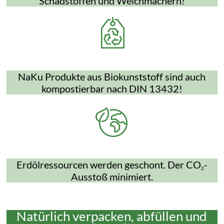
Schadstoffen und Weichmachern!
NaKu Produkte aus Biokunststoff sind auch
kompostierbar nach DIN 13432!
Erdölressourcen werden geschont. Der CO
-
2
Ausstoß minimiert.
Natürlich verpacken, abfüllen und