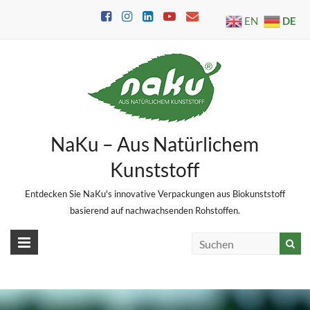
Skip
DE
EN
to
content
NaKu – Aus Natürlichem
Kunststoff
Entdecken Sie NaKu's innovative Verpackungen aus Biokunststoff
basierend auf nachwachsenden Rohstoffen.