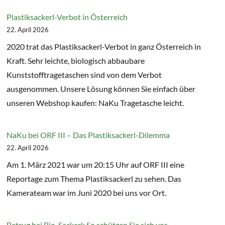
Plastiksackerl-Verbot in Österreich
22. April 2026
2020 trat das Plastiksackerl-Verbot in ganz Österreich in
Kraft. Sehr leichte, biologisch abbaubare
Kunststofftragetaschen sind von dem Verbot
ausgenommen. Unsere Lösung können Sie einfach über
unseren Webshop kaufen: NaKu Tragetasche leicht.
NaKu bei ORF III – Das Plastiksackerl-Dilemma
22. April 2026
Am 1. März 2021 war um 20:15 Uhr auf ORF III eine
Reportage zum Thema Plastiksackerl zu sehen. Das
Kamerateam war im Juni 2020 bei uns vor Ort.
Betrug bei Bio-Sackerl: So schützen Sie sich vor