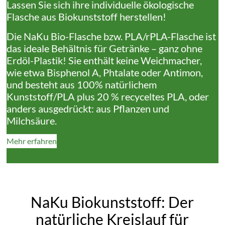
Lassen Sie sich ihre individuelle ökologische
Flasche aus Biokunststoff herstellen!
Die NaKu Bio-Flasche bzw. PLA/rPLA-Flasche ist
das ideale Behältnis für Getränke – ganz ohne
Erdöl-Plastik! Sie enthält keine Weichmacher,
wie etwa Bisphenol A, Phtalate oder Antimon,
und besteht aus 100% natürlichem
Kunststoff/PLA plus 20 % recyceltes PLA, oder
anders ausgedrückt: aus Pflanzen und
Milchsäure.
Mehr erfahren
NaKu Biokunststoff: Der
natürliche Kreislauf für