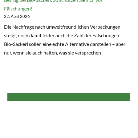
Fälschungen!
22. April 2026
Die Nachfrage nach umweltfreundlichen Verpackungen
steigt, doch damit leider auch die Zahl der Fälschungen.
Bio-Sackerl sollen eine echte Alternative darstellen – aber
nur, wenn sie auch halten, was sie versprechen!
Alle weiteren Beiträge finden Sie hier in der NaKu Infothek