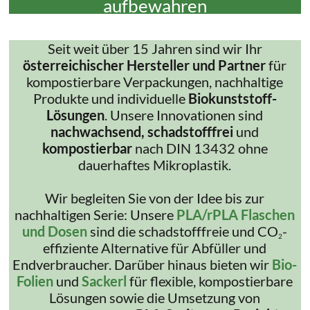
aufbewahren
Seit weit über 15 Jahren sind wir Ihr
österreichischer Hersteller und Partner
für
kompostierbare Verpackungen, nachhaltige
Produkte und individuelle
Biokunststoff-
Lösungen
. Unsere Innovationen sind
nachwachsend, schadstofffrei
und
kompostierbar
nach DIN 13432 ohne
dauerhaftes Mikroplastik.
Wir begleiten Sie von der Idee bis zur
nachhaltigen Serie: Unsere
PLA/rPLA Flaschen
und Dosen
sind die schadstofffreie und CO
-
2
effiziente Alternative für Abfüller und
Endverbraucher. Darüber hinaus bieten wir
Bio-
Folien
und
Sackerl
für flexible, kompostierbare
Lösungen sowie die Umsetzung von