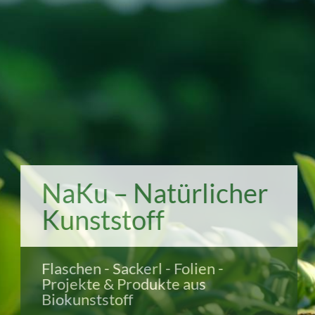
NaKu – Natürlicher
Kunststoff
Flaschen - Sackerl - Folien -
Projekte & Produkte aus
Biokunststoff