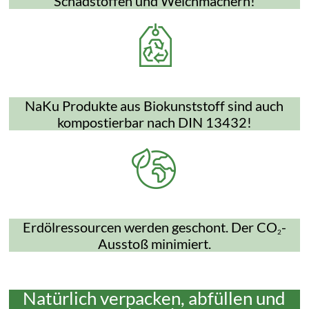
Schadstoffen und Weichmachern!
NaKu Produkte aus Biokunststoff sind auch
kompostierbar nach DIN 13432!
Erdölressourcen werden geschont. Der CO
-
2
Ausstoß minimiert.
Natürlich verpacken, abfüllen und