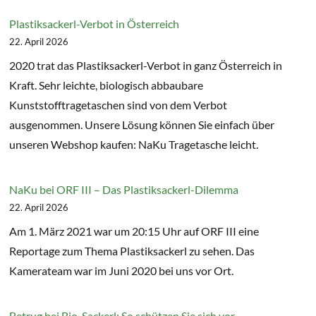
Plastiksackerl-Verbot in Österreich
22. April 2026
2020 trat das Plastiksackerl-Verbot in ganz Österreich in
Kraft. Sehr leichte, biologisch abbaubare
Kunststofftragetaschen sind von dem Verbot
ausgenommen. Unsere Lösung können Sie einfach über
unseren Webshop kaufen: NaKu Tragetasche leicht.
NaKu bei ORF III – Das Plastiksackerl-Dilemma
22. April 2026
Am 1. März 2021 war um 20:15 Uhr auf ORF III eine
Reportage zum Thema Plastiksackerl zu sehen. Das
Kamerateam war im Juni 2020 bei uns vor Ort.
Betrug bei Bio-Sackerl: So schützen Sie sich vor