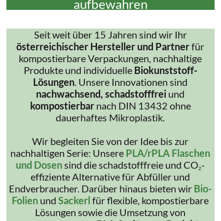
aufbewahren
Seit weit über 15 Jahren sind wir Ihr
österreichischer Hersteller und Partner
für
kompostierbare Verpackungen, nachhaltige
Produkte und individuelle
Biokunststoff-
Lösungen
. Unsere Innovationen sind
nachwachsend, schadstofffrei
und
kompostierbar
nach DIN 13432 ohne
dauerhaftes Mikroplastik.
Wir begleiten Sie von der Idee bis zur
nachhaltigen Serie: Unsere
PLA/rPLA Flaschen
und Dosen
sind die schadstofffreie und CO
-
2
effiziente Alternative für Abfüller und
Endverbraucher. Darüber hinaus bieten wir
Bio-
Folien
und
Sackerl
für flexible, kompostierbare
Lösungen sowie die Umsetzung von