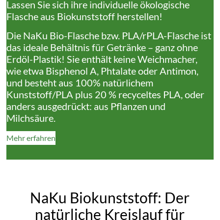
Lassen Sie sich ihre individuelle ökologische
Flasche aus Biokunststoff herstellen!
Die NaKu Bio-Flasche bzw. PLA/rPLA-Flasche ist
das ideale Behältnis für Getränke – ganz ohne
Erdöl-Plastik! Sie enthält keine Weichmacher,
wie etwa Bisphenol A, Phtalate oder Antimon,
und besteht aus 100% natürlichem
Kunststoff/PLA plus 20 % recyceltes PLA, oder
anders ausgedrückt: aus Pflanzen und
Milchsäure.
Mehr erfahren
NaKu Biokunststoff: Der
natürliche Kreislauf für