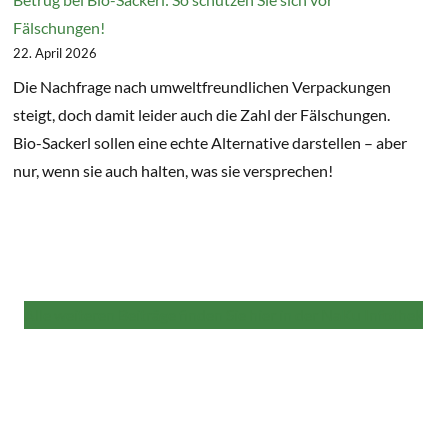
Fälschungen!
22. April 2026
Die Nachfrage nach umweltfreundlichen Verpackungen
steigt, doch damit leider auch die Zahl der Fälschungen.
Bio-Sackerl sollen eine echte Alternative darstellen – aber
nur, wenn sie auch halten, was sie versprechen!
Alle weiteren Beiträge finden Sie hier in der NaKu Infothek