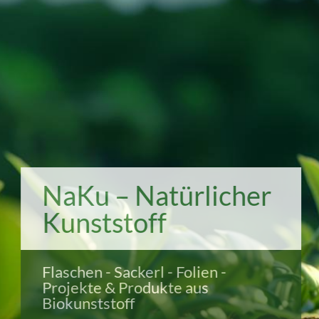
NaKu – Natürlicher
Kunststoff
Flaschen - Sackerl - Folien -
Projekte & Produkte aus
Biokunststoff