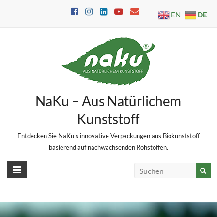
Skip
DE
EN
to
content
NaKu – Aus Natürlichem
Kunststoff
Entdecken Sie NaKu's innovative Verpackungen aus Biokunststoff
basierend auf nachwachsenden Rohstoffen.