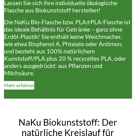
Lassen Sie sich ihre individuelle ökologische
Flasche aus Biokunststoff herstellen!
Die NaKu Bio-Flasche bzw. PLA/rPLA-Flasche ist
das ideale Behältnis für Getränke – ganz ohne
Erdöl-Plastik! Sie enthält keine Weichmacher,
wie etwa Bisphenol A, Phtalate oder Antimon,
und besteht aus 100% natürlichem
Kunststoff/PLA plus 20 % recyceltes PLA, oder
anders ausgedrückt: aus Pflanzen und
Milchsäure.
Mehr erfahren
NaKu Biokunststoff: Der
natürliche Kreislauf für