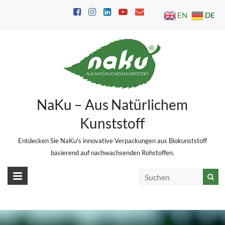
Skip
DE
EN
to
content
NaKu – Aus Natürlichem
Kunststoff
Entdecken Sie NaKu's innovative Verpackungen aus Biokunststoff
basierend auf nachwachsenden Rohstoffen.