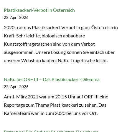
Plastiksackerl-Verbot in Österreich
22. April 2026
2020 trat das Plastiksackerl-Verbot in ganz Österreich in
Kraft. Sehr leichte, biologisch abbaubare
Kunststofftragetaschen sind von dem Verbot
ausgenommen. Unsere Lösung können Sie einfach über
unseren Webshop kaufen: NaKu Tragetasche leicht.
NaKu bei ORF III – Das Plastiksackerl-Dilemma
22. April 2026
Am 1. März 2021 war um 20:15 Uhr auf ORF III eine
Reportage zum Thema Plastiksackerl zu sehen. Das
Kamerateam war im Juni 2020 bei uns vor Ort.
Betrug bei Bio-Sackerl: So schützen Sie sich vor