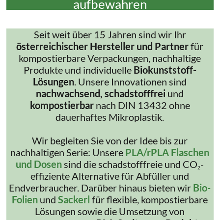
aufbewahren
Seit weit über 15 Jahren sind wir Ihr
österreichischer Hersteller und Partner
für
kompostierbare Verpackungen, nachhaltige
Produkte und individuelle
Biokunststoff-
Lösungen
. Unsere Innovationen sind
nachwachsend, schadstofffrei
und
kompostierbar
nach DIN 13432 ohne
dauerhaftes Mikroplastik.
Wir begleiten Sie von der Idee bis zur
nachhaltigen Serie: Unsere
PLA/rPLA Flaschen
und Dosen
sind die schadstofffreie und CO
-
2
effiziente Alternative für Abfüller und
Endverbraucher. Darüber hinaus bieten wir
Bio-
Folien
und
Sackerl
für flexible, kompostierbare
Lösungen sowie die Umsetzung von