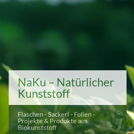
NaKu – Natürlicher
Kunststoff
Flaschen - Sackerl - Folien -
Projekte & Produkte aus
Biokunststoff