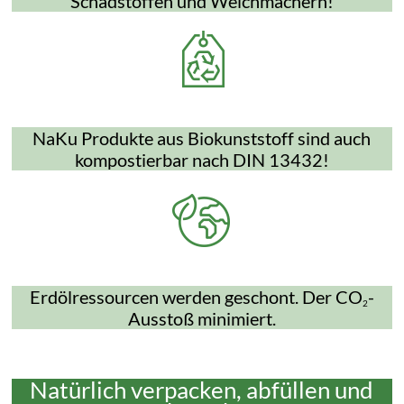
Schadstoffen und Weichmachern!
NaKu Produkte aus Biokunststoff sind auch
kompostierbar nach DIN 13432!
Erdölressourcen werden geschont. Der CO
-
2
Ausstoß minimiert.
Natürlich verpacken, abfüllen und