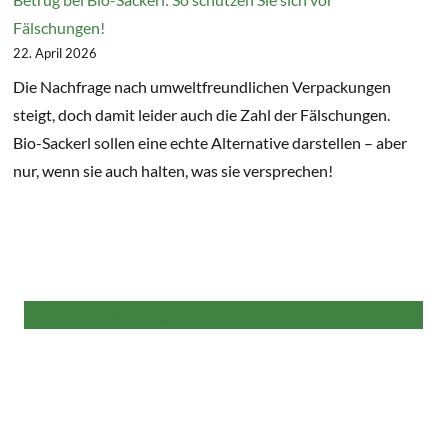
Fälschungen!
22. April 2026
Die Nachfrage nach umweltfreundlichen Verpackungen
steigt, doch damit leider auch die Zahl der Fälschungen.
Bio-Sackerl sollen eine echte Alternative darstellen – aber
nur, wenn sie auch halten, was sie versprechen!
Alle weiteren Beiträge finden Sie hier in der NaKu Infothek