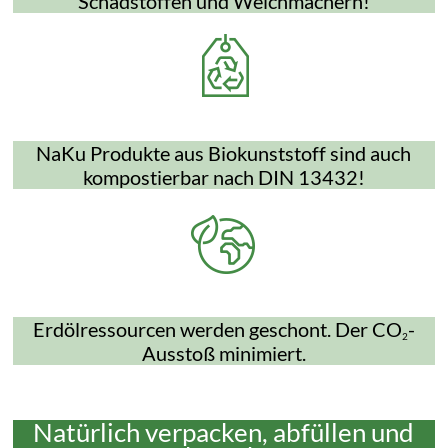
Schadstoffen und Weichmachern!
NaKu Produkte aus Biokunststoff sind auch
kompostierbar nach DIN 13432!
Erdölressourcen werden geschont. Der CO
-
2
Ausstoß minimiert.
Natürlich verpacken, abfüllen und