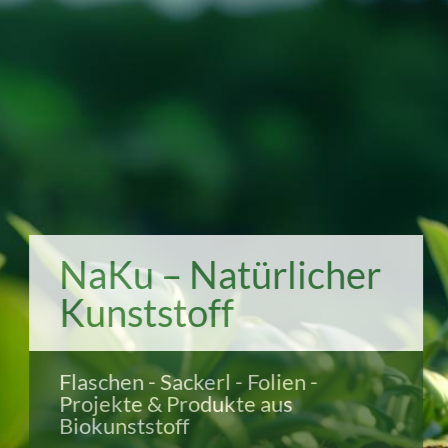
NaKu – Natürlicher
Kunststoff
Flaschen - Sackerl - Folien -
Projekte & Produkte aus
Biokunststoff