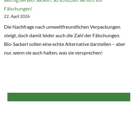
Fälschungen!
22. April 2026
Die Nachfrage nach umweltfreundlichen Verpackungen
steigt, doch damit leider auch die Zahl der Fälschungen.
Bio-Sackerl sollen eine echte Alternative darstellen – aber
nur, wenn sie auch halten, was sie versprechen!
Alle weiteren Beiträge finden Sie hier in der NaKu Infothek