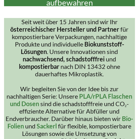
aufbewahren
Seit weit über 15 Jahren sind wir Ihr
österreichischer Hersteller und Partner
für
kompostierbare Verpackungen, nachhaltige
Produkte und individuelle
Biokunststoff-
Lösungen
. Unsere Innovationen sind
nachwachsend, schadstofffrei
und
kompostierbar
nach DIN 13432 ohne
dauerhaftes Mikroplastik.
Wir begleiten Sie von der Idee bis zur
nachhaltigen Serie: Unsere
PLA/rPLA Flaschen
und Dosen
sind die schadstofffreie und CO
-
2
effiziente Alternative für Abfüller und
Endverbraucher. Darüber hinaus bieten wir
Bio-
Folien
und
Sackerl
für flexible, kompostierbare
Lösungen sowie die Umsetzung von