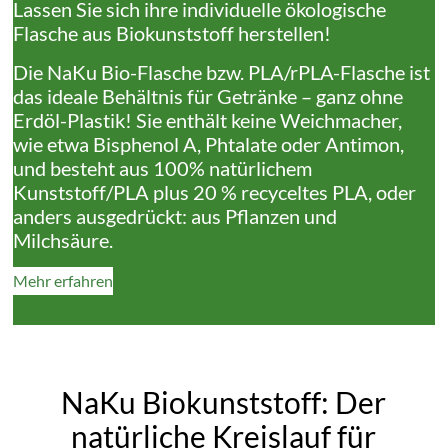
Lassen Sie sich ihre individuelle ökologische
Flasche aus Biokunststoff herstellen!
Die NaKu Bio-Flasche bzw. PLA/rPLA-Flasche ist
das ideale Behältnis für Getränke – ganz ohne
Erdöl-Plastik! Sie enthält keine Weichmacher,
wie etwa Bisphenol A, Phtalate oder Antimon,
und besteht aus 100% natürlichem
Kunststoff/PLA plus 20 % recyceltes PLA, oder
anders ausgedrückt: aus Pflanzen und
Milchsäure.
Mehr erfahren
NaKu Biokunststoff: Der
natürliche Kreislauf für