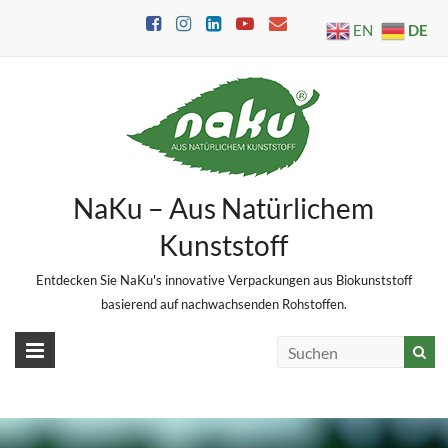
Skip
DE
EN
to
content
NaKu – Aus Natürlichem
Kunststoff
Entdecken Sie NaKu's innovative Verpackungen aus Biokunststoff
basierend auf nachwachsenden Rohstoffen.