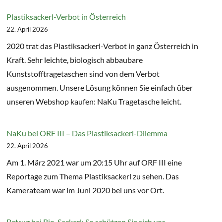
Plastiksackerl-Verbot in Österreich
22. April 2026
2020 trat das Plastiksackerl-Verbot in ganz Österreich in
Kraft. Sehr leichte, biologisch abbaubare
Kunststofftragetaschen sind von dem Verbot
ausgenommen. Unsere Lösung können Sie einfach über
unseren Webshop kaufen: NaKu Tragetasche leicht.
NaKu bei ORF III – Das Plastiksackerl-Dilemma
22. April 2026
Am 1. März 2021 war um 20:15 Uhr auf ORF III eine
Reportage zum Thema Plastiksackerl zu sehen. Das
Kamerateam war im Juni 2020 bei uns vor Ort.
Betrug bei Bio-Sackerl: So schützen Sie sich vor