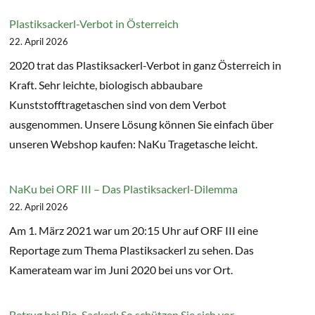
Plastiksackerl-Verbot in Österreich
22. April 2026
2020 trat das Plastiksackerl-Verbot in ganz Österreich in
Kraft. Sehr leichte, biologisch abbaubare
Kunststofftragetaschen sind von dem Verbot
ausgenommen. Unsere Lösung können Sie einfach über
unseren Webshop kaufen: NaKu Tragetasche leicht.
NaKu bei ORF III – Das Plastiksackerl-Dilemma
22. April 2026
Am 1. März 2021 war um 20:15 Uhr auf ORF III eine
Reportage zum Thema Plastiksackerl zu sehen. Das
Kamerateam war im Juni 2020 bei uns vor Ort.
Betrug bei Bio-Sackerl: So schützen Sie sich vor