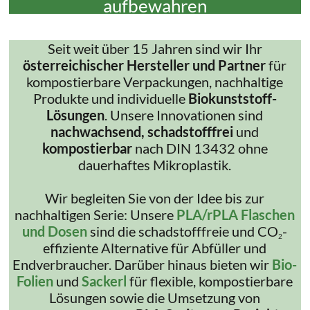
aufbewahren
Seit weit über 15 Jahren sind wir Ihr
österreichischer Hersteller und Partner
für
kompostierbare Verpackungen, nachhaltige
Produkte und individuelle
Biokunststoff-
Lösungen
. Unsere Innovationen sind
nachwachsend, schadstofffrei
und
kompostierbar
nach DIN 13432 ohne
dauerhaftes Mikroplastik.
Wir begleiten Sie von der Idee bis zur
nachhaltigen Serie: Unsere
PLA/rPLA Flaschen
und Dosen
sind die schadstofffreie und CO
-
2
effiziente Alternative für Abfüller und
Endverbraucher. Darüber hinaus bieten wir
Bio-
Folien
und
Sackerl
für flexible, kompostierbare
Lösungen sowie die Umsetzung von