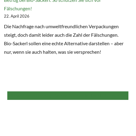
Fälschungen!
22. April 2026
Die Nachfrage nach umweltfreundlichen Verpackungen
steigt, doch damit leider auch die Zahl der Fälschungen.
Bio-Sackerl sollen eine echte Alternative darstellen – aber
nur, wenn sie auch halten, was sie versprechen!
Alle weiteren Beiträge finden Sie hier in der NaKu Infothek