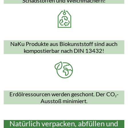
Schadstoffen und Weichmachern!
NaKu Produkte aus Biokunststoff sind auch
kompostierbar nach DIN 13432!
Erdölressourcen werden geschont. Der CO
-
2
Ausstoß minimiert.
Natürlich verpacken, abfüllen und