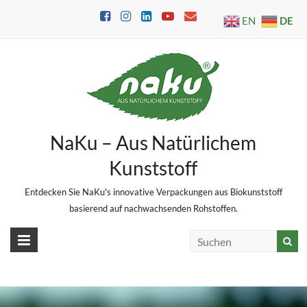
Skip
DE
EN
to
content
NaKu – Aus Natürlichem
Kunststoff
Entdecken Sie NaKu's innovative Verpackungen aus Biokunststoff
basierend auf nachwachsenden Rohstoffen.