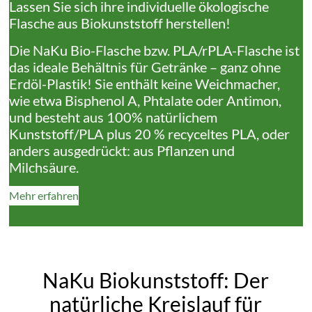
Lassen Sie sich ihre individuelle ökologische
Flasche aus Biokunststoff herstellen!
Die NaKu Bio-Flasche bzw. PLA/rPLA-Flasche ist
das ideale Behältnis für Getränke – ganz ohne
Erdöl-Plastik! Sie enthält keine Weichmacher,
wie etwa Bisphenol A, Phtalate oder Antimon,
und besteht aus 100% natürlichem
Kunststoff/PLA plus 20 % recyceltes PLA, oder
anders ausgedrückt: aus Pflanzen und
Milchsäure.
Mehr erfahren
NaKu Biokunststoff: Der
natürliche Kreislauf für