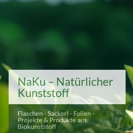
NaKu – Natürlicher
Kunststoff
Flaschen - Sackerl - Folien -
Projekte & Produkte aus
Biokunststoff