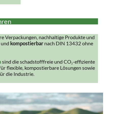
hren
re Verpackungen, nachhaltige Produkte und
und
kompostierbar
nach DIN 13432 ohne
n
sind die schadstofffreie und CO
-effiziente
2
für flexible, kompostierbare Lösungen sowie
ür die Industrie.