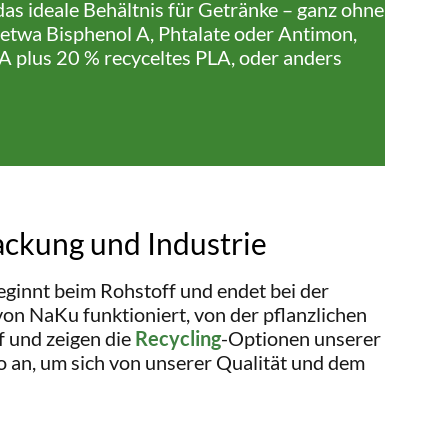
as ideale Behältnis für Getränke – ganz ohne
 etwa Bisphenol A, Phtalate oder Antimon,
 plus 20 % recyceltes PLA, oder anders
ackung und Industrie
ginnt beim Rohstoff und endet bei der
on NaKu funktioniert, von der pflanzlichen
 und zeigen die
Recycling
-Optionen unserer
o an, um sich von unserer Qualität und dem