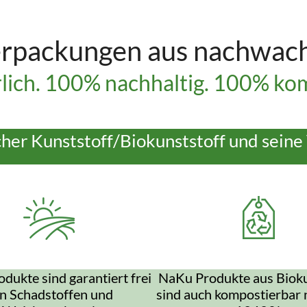
rpackungen aus nachwac
lich. 100% nachhaltig. 100% kom
cher Kunststoff/Biokunststoff und seine 
dukte sind garantiert frei
NaKu Produkte aus Bioku
n Schadstoffen und
sind auch kompostierbar