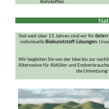
Rohstoffen.
Nat
Seit weit über 15 Jahren sind wir Ihr
österr
individuelle
Biokunststoff-Lösungen
. Uns
Wir begleiten Sie von der Idee bis zur nach
Alternative für Abfüller und Endverbrauche
die Umsetzung