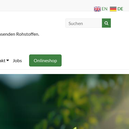
DE
EN
hsenden Rohstoffen.
akt
Jobs
Onlineshop