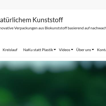
atürlichem Kunststoff
novative Verpackungen aus Biokunststoff basierend auf nachwac
Kreislauf
NaKu statt Plastik
Videos
Über uns
Kont