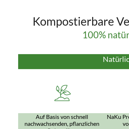
Kompostierbare Ve
100% natür
Natürli
Auf Basis von schnell
NaKu Pro
nachwachsenden, pflanzlichen
vo