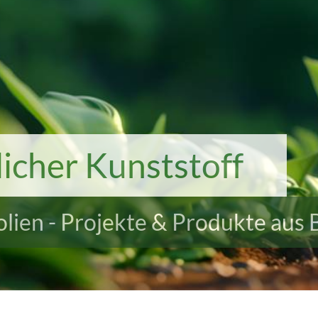
icher Kunststoff
Folien - Projekte & Produkte aus 