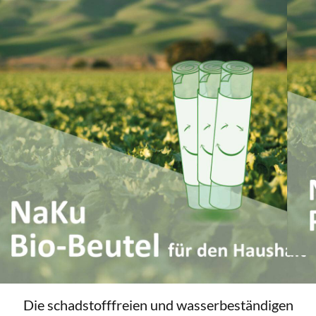
n
Die schadstofffreien und wasserbeständigen