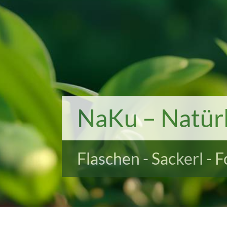
NaKu – Natürl
Flaschen - Sackerl - 