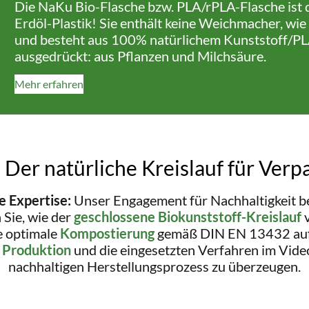
Die NaKu Bio-Flasche bzw. PLA/rPLA-Flasche ist d
Erdöl-Plastik! Sie enthält keine Weichmacher, wie
und besteht aus 100% natürlichem Kunststoff/PLA
ausgedrückt: aus Pflanzen und Milchsäure.
Mehr erfahren
 Der natürliche Kreislauf für Verp
 Expertise:
Unser Engagement für Nachhaltigkeit be
Sie, wie der
geschlossene Biokunststoff-Kreislauf
v
ie optimale
Kompostierung
gemäß DIN EN 13432 auf
e
Produktion
und die eingesetzten Verfahren im Vide
nachhaltigen Herstellungsprozess zu überzeugen.