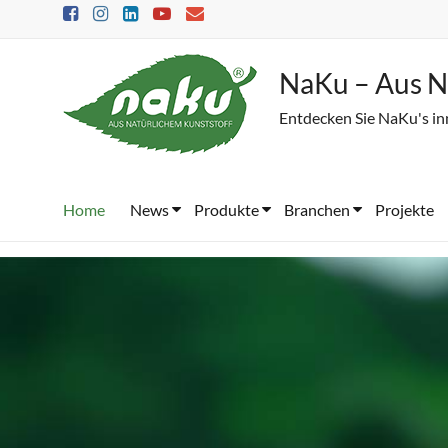
Skip
to
content
NaKu – Aus N
Entdecken Sie NaKu's in
Home
News
Produkte
Branchen
Projekte