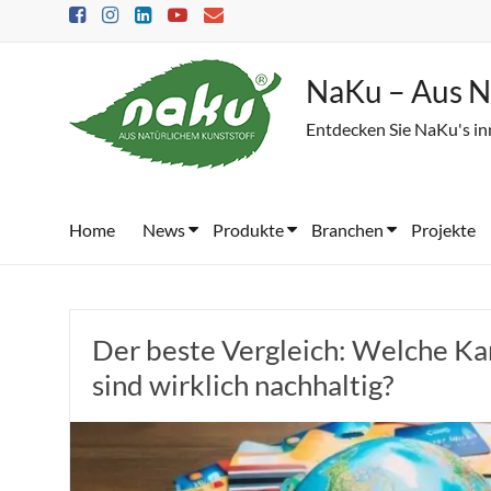
Skip
to
content
NaKu – Aus N
Entdecken Sie NaKu's in
Home
News
Produkte
Branchen
Projekte
Der beste Vergleich: Welche Ka
sind wirklich nachhaltig?