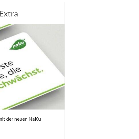
Extra
h mit der neuen NaKu