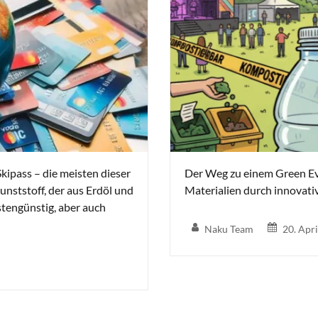
kipass – die meisten dieser
Der Weg zu einem Green Eve
nststoff, der aus Erdöl und
Materialien durch innovati
stengünstig, aber auch
Naku Team
20. Apr