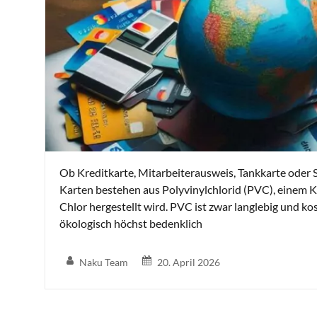
Ob Kreditkarte, Mitarbeiterausweis, Tankkarte oder S
Karten bestehen aus Polyvinylchlorid (PVC), einem Ku
Chlor hergestellt wird. PVC ist zwar langlebig und ko
ökologisch höchst bedenklich
Naku Team
20. April 2026