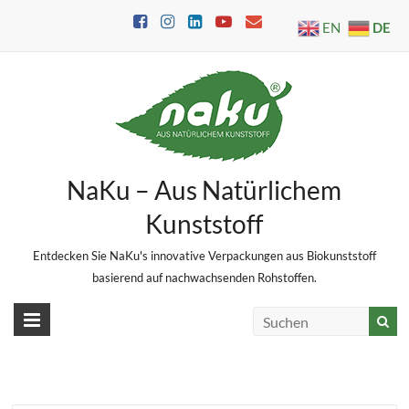
Skip
DE
EN
to
content
NaKu – Aus Natürlichem
Kunststoff
Entdecken Sie NaKu's innovative Verpackungen aus Biokunststoff
basierend auf nachwachsenden Rohstoffen.