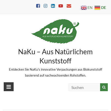
Skip
DE
EN
to
content
NaKu – Aus Natürlichem
Kunststoff
Entdecken Sie NaKu's innovative Verpackungen aus Biokunststoff
basierend auf nachwachsenden Rohstoffen.