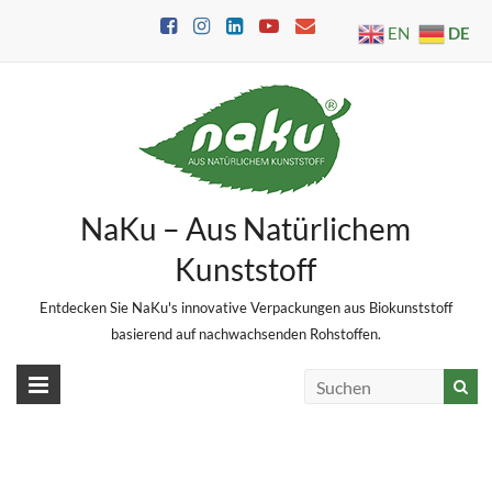
Skip
DE
EN
to
content
NaKu – Aus Natürlichem
Kunststoff
Entdecken Sie NaKu's innovative Verpackungen aus Biokunststoff
basierend auf nachwachsenden Rohstoffen.