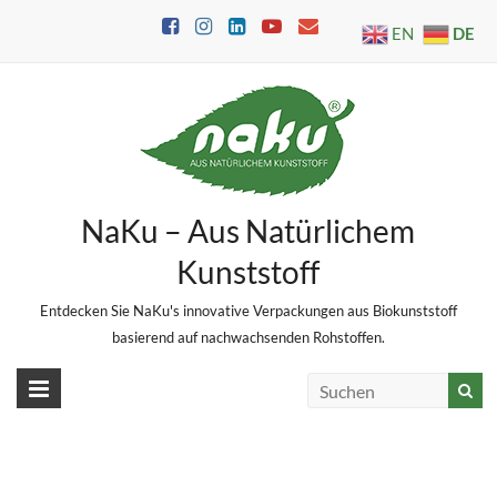
Skip
DE
EN
to
content
NaKu – Aus Natürlichem
Kunststoff
Entdecken Sie NaKu's innovative Verpackungen aus Biokunststoff
basierend auf nachwachsenden Rohstoffen.