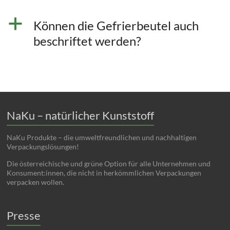
a
Können die Gefrierbeutel auch
beschriftet werden?
NaKu – natürlicher Kunststoff
NaKu Produkte – die umweltfreundlichen und nachhaltigen
Verpackungslösungen!
Die österreichische und grüne Option für alle Unternehmen und
Konsument:innen, die nicht in herkömmlichen Verpackungen
verpacken wollen.
Presse