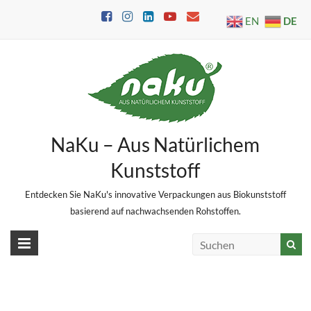
Skip
DE
EN
to
content
NaKu – Aus Natürlichem
Kunststoff
Entdecken Sie NaKu's innovative Verpackungen aus Biokunststoff
basierend auf nachwachsenden Rohstoffen.