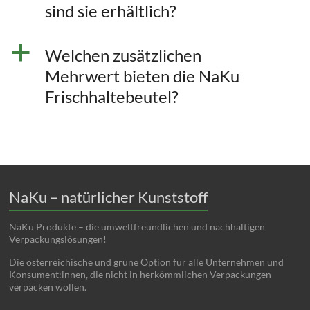
sind sie erhältlich?
a
Welchen zusätzlichen
Mehrwert bieten die NaKu
Frischhaltebeutel?
NaKu – natürlicher Kunststoff
NaKu Produkte – die umweltfreundlichen und nachhaltigen
Verpackungslösungen!
Die österreichische und grüne Option für alle Unternehmen und
Konsument:innen, die nicht in herkömmlichen Verpackungen
verpacken wollen.