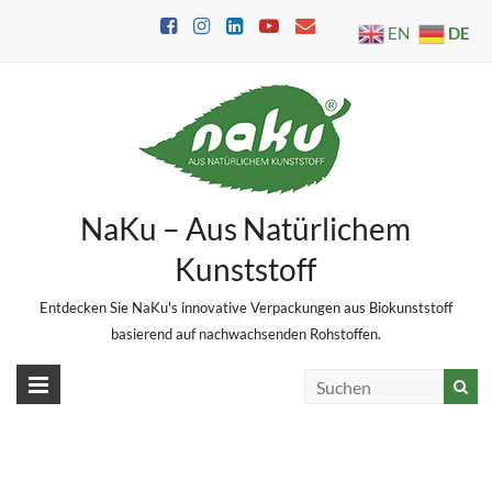
Skip
DE
EN
to
content
NaKu – Aus Natürlichem
Kunststoff
Entdecken Sie NaKu's innovative Verpackungen aus Biokunststoff
basierend auf nachwachsenden Rohstoffen.