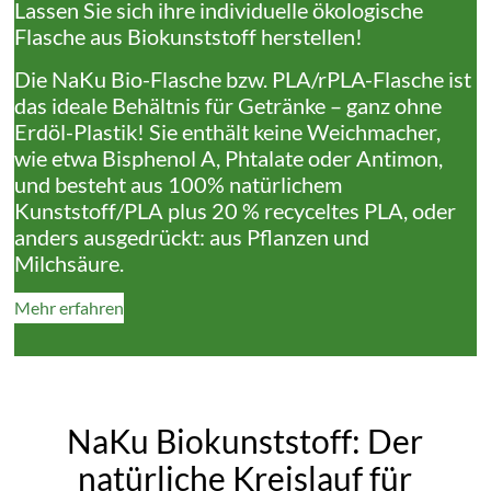
Lassen Sie sich ihre individuelle ökologische
Flasche aus Biokunststoff herstellen!
Die NaKu Bio-Flasche bzw. PLA/rPLA-Flasche ist
das ideale Behältnis für Getränke – ganz ohne
Erdöl-Plastik! Sie enthält keine Weichmacher,
wie etwa Bisphenol A, Phtalate oder Antimon,
und besteht aus 100% natürlichem
Kunststoff/PLA plus 20 % recyceltes PLA, oder
anders ausgedrückt: aus Pflanzen und
Milchsäure.
Mehr erfahren
NaKu Biokunststoff: Der
natürliche Kreislauf für