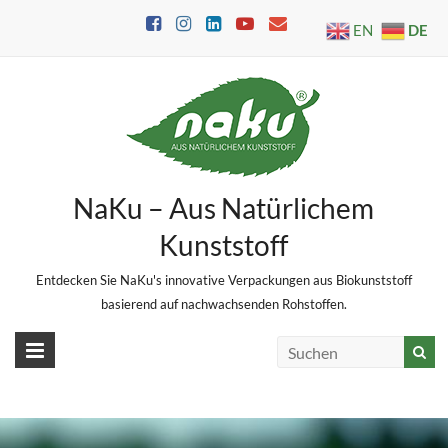
Skip
DE
EN
to
content
NaKu – Aus Natürlichem
Kunststoff
Entdecken Sie NaKu's innovative Verpackungen aus Biokunststoff
basierend auf nachwachsenden Rohstoffen.