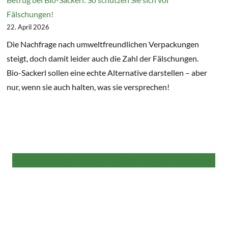
Fälschungen!
22. April 2026
Die Nachfrage nach umweltfreundlichen Verpackungen
steigt, doch damit leider auch die Zahl der Fälschungen.
Bio-Sackerl sollen eine echte Alternative darstellen – aber
nur, wenn sie auch halten, was sie versprechen!
Alle weiteren Beiträge finden Sie hier in der NaKu Infothek