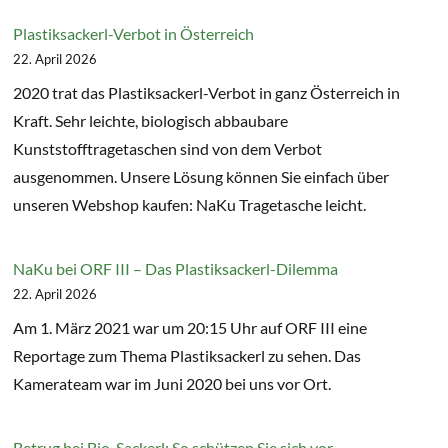
Plastiksackerl-Verbot in Österreich
22. April 2026
2020 trat das Plastiksackerl-Verbot in ganz Österreich in
Kraft. Sehr leichte, biologisch abbaubare
Kunststofftragetaschen sind von dem Verbot
ausgenommen. Unsere Lösung können Sie einfach über
unseren Webshop kaufen: NaKu Tragetasche leicht.
NaKu bei ORF III – Das Plastiksackerl-Dilemma
22. April 2026
Am 1. März 2021 war um 20:15 Uhr auf ORF III eine
Reportage zum Thema Plastiksackerl zu sehen. Das
Kamerateam war im Juni 2020 bei uns vor Ort.
Betrug bei Bio-Sackerl: So schützen Sie sich vor