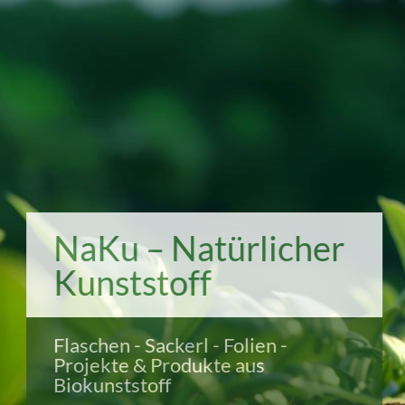
NaKu – Natürlicher
Kunststoff
Flaschen - Sackerl - Folien -
Projekte & Produkte aus
Biokunststoff