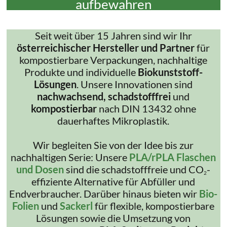
aufbewahren
Seit weit über 15 Jahren sind wir Ihr
österreichischer Hersteller und Partner
für
kompostierbare Verpackungen, nachhaltige
Produkte und individuelle
Biokunststoff-
Lösungen
. Unsere Innovationen sind
nachwachsend, schadstofffrei
und
kompostierbar
nach DIN 13432 ohne
dauerhaftes Mikroplastik.
Wir begleiten Sie von der Idee bis zur
nachhaltigen Serie: Unsere
PLA/rPLA Flaschen
und Dosen
sind die schadstofffreie und CO
-
2
effiziente Alternative für Abfüller und
Endverbraucher. Darüber hinaus bieten wir
Bio-
Folien
und
Sackerl
für flexible, kompostierbare
Lösungen sowie die Umsetzung von