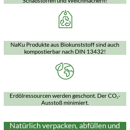
Schadstoffen und Weichmachern!
NaKu Produkte aus Biokunststoff sind auch
kompostierbar nach DIN 13432!
Erdölressourcen werden geschont. Der CO
-
2
Ausstoß minimiert.
Natürlich verpacken, abfüllen und