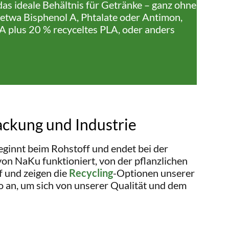
as ideale Behältnis für Getränke – ganz ohne
 etwa Bisphenol A, Phtalate oder Antimon,
 plus 20 % recyceltes PLA, oder anders
ackung und Industrie
ginnt beim Rohstoff und endet bei der
on NaKu funktioniert, von der pflanzlichen
 und zeigen die
Recycling
-Optionen unserer
o an, um sich von unserer Qualität und dem