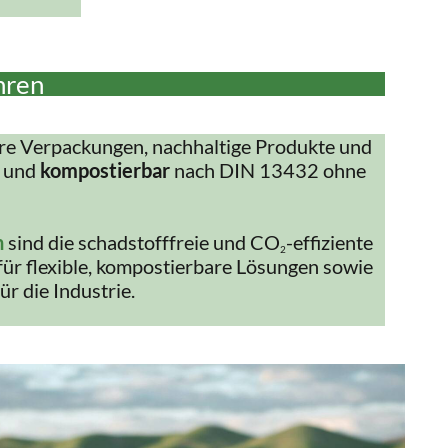
hren
re Verpackungen, nachhaltige Produkte und
und
kompostierbar
nach DIN 13432 ohne
n
sind die schadstofffreie und CO
-effiziente
2
für flexible, kompostierbare Lösungen sowie
ür die Industrie.