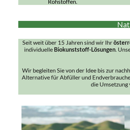
Rohstoffen.
Nat
Seit weit über 15 Jahren sind wir Ihr
österr
individuelle
Biokunststoff-Lösungen
. Uns
Wir begleiten Sie von der Idee bis zur nach
Alternative für Abfüller und Endverbrauche
die Umsetzung