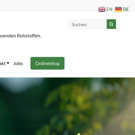
DE
EN
hsenden Rohstoffen.
akt
Jobs
Onlineshop