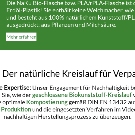
Die NaKu Bio-Flasche bzw. PLA/rPLA-Flasche ist d
Erdöl-Plastik! Sie enthält keine Weichmacher, wie
und besteht aus 100% natürlichem Kunststoff/PLA
ausgedrückt: aus Pflanzen und Milchsäure.
Mehr erfahren
 Der natürliche Kreislauf für Verp
 Expertise:
Unser Engagement für Nachhaltigkeit be
Sie, wie der
geschlossene Biokunststoff-Kreislauf
v
ie optimale
Kompostierung
gemäß DIN EN 13432 auf
e
Produktion
und die eingesetzten Verfahren im Vide
nachhaltigen Herstellungsprozess zu überzeugen.