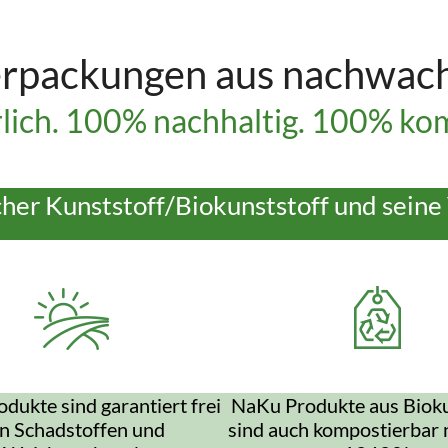
rpackungen aus nachwac
lich. 100% nachhaltig. 100% kom
cher Kunststoff/Biokunststoff und seine 
dukte sind garantiert frei
NaKu Produkte aus Bioku
n Schadstoffen und
sind auch kompostierbar