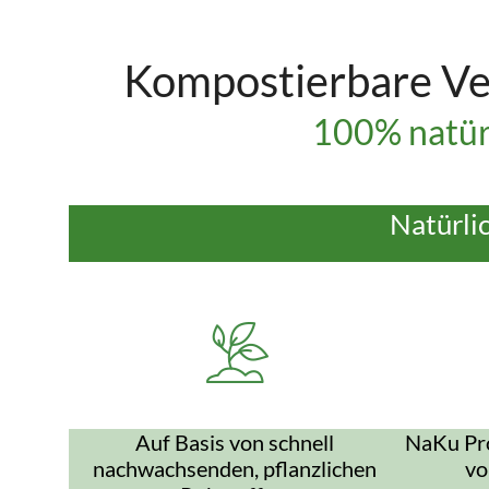
Kompostierbare Ve
100% natür
Natürli
Auf Basis von schnell
NaKu Pro
nachwachsenden, pflanzlichen
vo