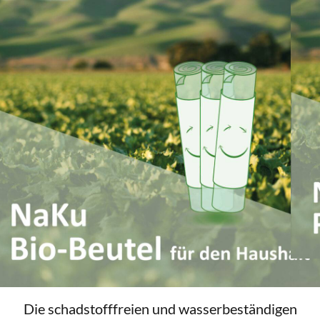
n
Die schadstofffreien und wasserbeständigen