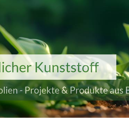
icher Kunststoff
Folien - Projekte & Produkte aus 