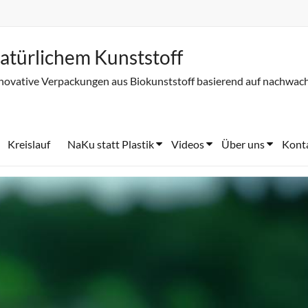
atürlichem Kunststoff
novative Verpackungen aus Biokunststoff basierend auf nachwac
Kreislauf
NaKu statt Plastik
Videos
Über uns
Kont