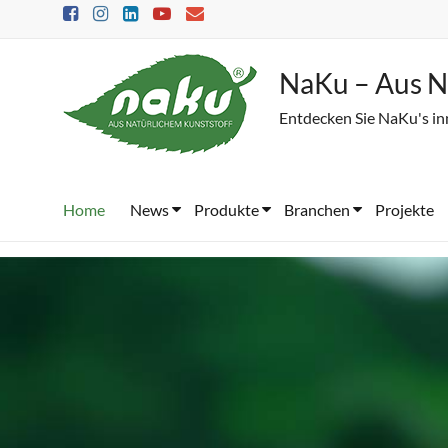
Skip
to
content
NaKu – Aus N
Entdecken Sie NaKu's in
Home
News
Produkte
Branchen
Projekte