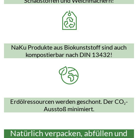
Schadstoffen und Weichmachern!
NaKu Produkte aus Biokunststoff sind auch
kompostierbar nach DIN 13432!
Erdölressourcen werden geschont. Der CO
-
2
Ausstoß minimiert.
Natürlich verpacken, abfüllen und