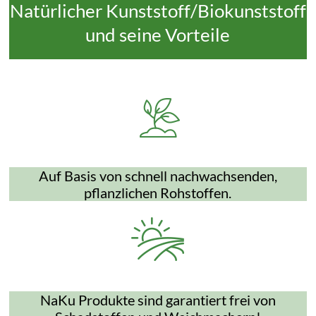
Natürlicher Kunststoff/Biokunststoff
und seine Vorteile
Auf Basis von schnell nachwachsenden,
pflanzlichen Rohstoffen.
NaKu Produkte sind garantiert frei von