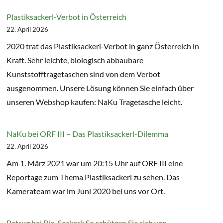
Plastiksackerl-Verbot in Österreich
22. April 2026
2020 trat das Plastiksackerl-Verbot in ganz Österreich in
Kraft. Sehr leichte, biologisch abbaubare
Kunststofftragetaschen sind von dem Verbot
ausgenommen. Unsere Lösung können Sie einfach über
unseren Webshop kaufen: NaKu Tragetasche leicht.
NaKu bei ORF III – Das Plastiksackerl-Dilemma
22. April 2026
Am 1. März 2021 war um 20:15 Uhr auf ORF III eine
Reportage zum Thema Plastiksackerl zu sehen. Das
Kamerateam war im Juni 2020 bei uns vor Ort.
Betrug bei Bio-Sackerl: So schützen Sie sich vor