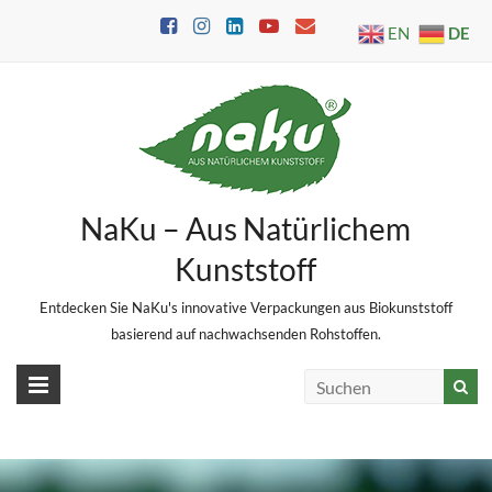
Skip
DE
EN
to
content
NaKu – Aus Natürlichem
Kunststoff
Entdecken Sie NaKu's innovative Verpackungen aus Biokunststoff
basierend auf nachwachsenden Rohstoffen.