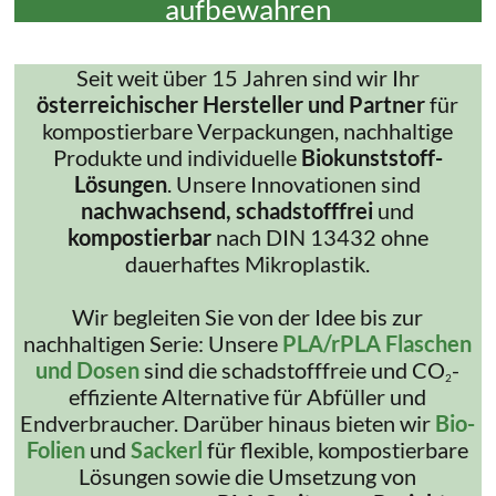
aufbewahren
Seit weit über 15 Jahren sind wir Ihr
österreichischer Hersteller und Partner
für
kompostierbare Verpackungen, nachhaltige
Produkte und individuelle
Biokunststoff-
Lösungen
. Unsere Innovationen sind
nachwachsend, schadstofffrei
und
kompostierbar
nach DIN 13432 ohne
dauerhaftes Mikroplastik.
Wir begleiten Sie von der Idee bis zur
nachhaltigen Serie: Unsere
PLA/rPLA Flaschen
und Dosen
sind die schadstofffreie und CO
-
2
effiziente Alternative für Abfüller und
Endverbraucher. Darüber hinaus bieten wir
Bio-
Folien
und
Sackerl
für flexible, kompostierbare
Lösungen sowie die Umsetzung von