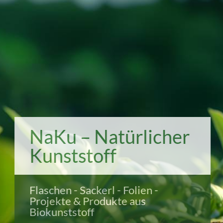
NaKu – Natürlicher
Kunststoff
Flaschen - Sackerl - Folien -
Projekte & Produkte aus
Biokunststoff