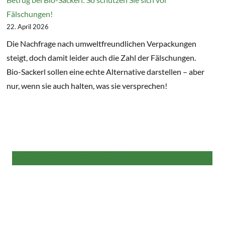
Fälschungen!
22. April 2026
Die Nachfrage nach umweltfreundlichen Verpackungen
steigt, doch damit leider auch die Zahl der Fälschungen.
Bio-Sackerl sollen eine echte Alternative darstellen – aber
nur, wenn sie auch halten, was sie versprechen!
Alle weiteren Beiträge finden Sie hier in der NaKu Infothek