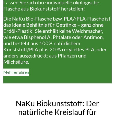
Lassen Sie sich ihre individuelle ökologische
Flasche aus Biokunststoff herstellen!
Die NaKu Bio-Flasche bzw. PLA/rPLA-Flasche ist
das ideale Behältnis für Getränke – ganz ohne
Erdöl-Plastik! Sie enthält keine Weichmacher,
wie etwa Bisphenol A, Phtalate oder Antimon,
und besteht aus 100% natürlichem
Kunststoff/PLA plus 20 % recyceltes PLA, oder
anders ausgedrückt: aus Pflanzen und
Milchsäure.
Mehr erfahren
NaKu Biokunststoff: Der
natürliche Kreislauf für