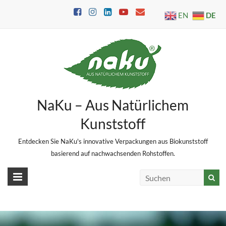
Skip
DE
EN
to
content
NaKu – Aus Natürlichem
Kunststoff
Entdecken Sie NaKu's innovative Verpackungen aus Biokunststoff
basierend auf nachwachsenden Rohstoffen.