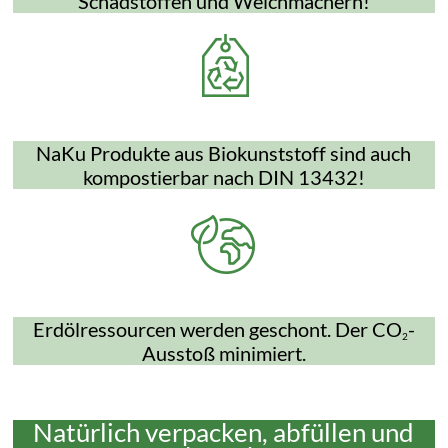
Schadstoffen und Weichmachern!
NaKu Produkte aus Biokunststoff sind auch
kompostierbar nach DIN 13432!
Erdölressourcen werden geschont. Der CO
-
2
Ausstoß minimiert.
Natürlich verpacken, abfüllen und