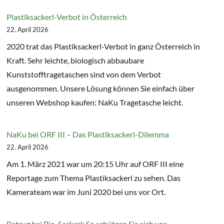
Plastiksackerl-Verbot in Österreich
22. April 2026
2020 trat das Plastiksackerl-Verbot in ganz Österreich in
Kraft. Sehr leichte, biologisch abbaubare
Kunststofftragetaschen sind von dem Verbot
ausgenommen. Unsere Lösung können Sie einfach über
unseren Webshop kaufen: NaKu Tragetasche leicht.
NaKu bei ORF III – Das Plastiksackerl-Dilemma
22. April 2026
Am 1. März 2021 war um 20:15 Uhr auf ORF III eine
Reportage zum Thema Plastiksackerl zu sehen. Das
Kamerateam war im Juni 2020 bei uns vor Ort.
Betrug bei Bio-Sackerl: So schützen Sie sich vor