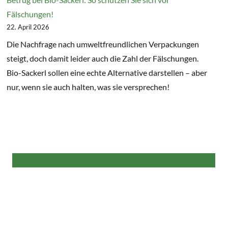
Fälschungen!
22. April 2026
Die Nachfrage nach umweltfreundlichen Verpackungen
steigt, doch damit leider auch die Zahl der Fälschungen.
Bio-Sackerl sollen eine echte Alternative darstellen – aber
nur, wenn sie auch halten, was sie versprechen!
Alle weiteren Beiträge finden Sie hier in der NaKu Infothek