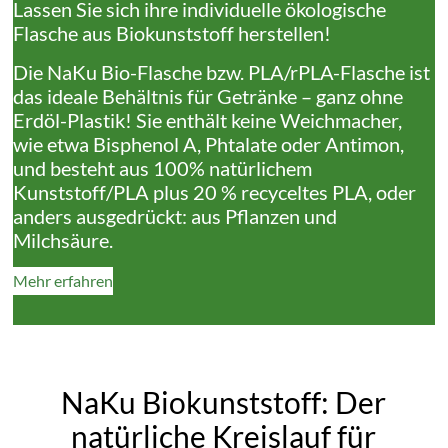
Lassen Sie sich ihre individuelle ökologische
Flasche aus Biokunststoff herstellen!
Die NaKu Bio-Flasche bzw. PLA/rPLA-Flasche ist
das ideale Behältnis für Getränke – ganz ohne
Erdöl-Plastik! Sie enthält keine Weichmacher,
wie etwa Bisphenol A, Phtalate oder Antimon,
und besteht aus 100% natürlichem
Kunststoff/PLA plus 20 % recyceltes PLA, oder
anders ausgedrückt: aus Pflanzen und
Milchsäure.
Mehr erfahren
NaKu Biokunststoff: Der
natürliche Kreislauf für