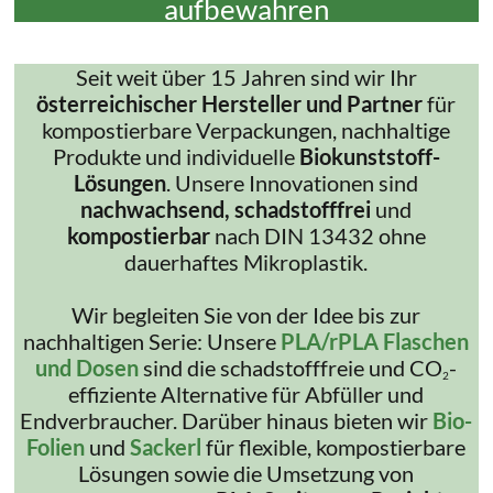
aufbewahren
Seit weit über 15 Jahren sind wir Ihr
österreichischer Hersteller und Partner
für
kompostierbare Verpackungen, nachhaltige
Produkte und individuelle
Biokunststoff-
Lösungen
. Unsere Innovationen sind
nachwachsend, schadstofffrei
und
kompostierbar
nach DIN 13432 ohne
dauerhaftes Mikroplastik.
Wir begleiten Sie von der Idee bis zur
nachhaltigen Serie: Unsere
PLA/rPLA Flaschen
und Dosen
sind die schadstofffreie und CO
-
2
effiziente Alternative für Abfüller und
Endverbraucher. Darüber hinaus bieten wir
Bio-
Folien
und
Sackerl
für flexible, kompostierbare
Lösungen sowie die Umsetzung von