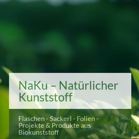
NaKu – Natürlicher
Kunststoff
Flaschen - Sackerl - Folien -
Projekte & Produkte aus
Biokunststoff