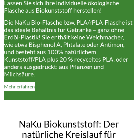
Lassen Sie sich ihre individuelle ökologische
Flasche aus Biokunststoff herstellen!
Die NaKu Bio-Flasche bzw. PLA/rPLA-Flasche ist
das ideale Behältnis für Getränke – ganz ohne
Erdöl-Plastik! Sie enthält keine Weichmacher,
wie etwa Bisphenol A, Phtalate oder Antimon,
und besteht aus 100% natürlichem
Kunststoff/PLA plus 20 % recyceltes PLA, oder
anders ausgedrückt: aus Pflanzen und
Milchsäure.
Mehr erfahren
NaKu Biokunststoff: Der
natürliche Kreislauf für