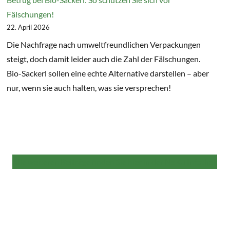
Fälschungen!
22. April 2026
Die Nachfrage nach umweltfreundlichen Verpackungen
steigt, doch damit leider auch die Zahl der Fälschungen.
Bio-Sackerl sollen eine echte Alternative darstellen – aber
nur, wenn sie auch halten, was sie versprechen!
Alle weiteren Beiträge finden Sie hier in der NaKu Infothek