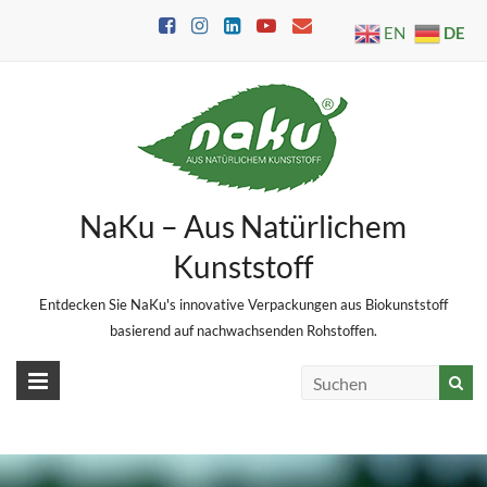
Skip
DE
EN
to
content
NaKu – Aus Natürlichem
Kunststoff
Entdecken Sie NaKu's innovative Verpackungen aus Biokunststoff
basierend auf nachwachsenden Rohstoffen.