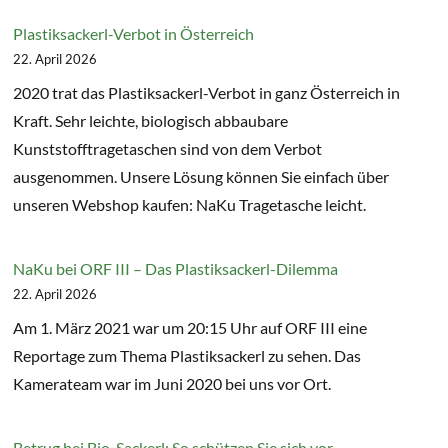
Plastiksackerl-Verbot in Österreich
22. April 2026
2020 trat das Plastiksackerl-Verbot in ganz Österreich in
Kraft. Sehr leichte, biologisch abbaubare
Kunststofftragetaschen sind von dem Verbot
ausgenommen. Unsere Lösung können Sie einfach über
unseren Webshop kaufen: NaKu Tragetasche leicht.
NaKu bei ORF III – Das Plastiksackerl-Dilemma
22. April 2026
Am 1. März 2021 war um 20:15 Uhr auf ORF III eine
Reportage zum Thema Plastiksackerl zu sehen. Das
Kamerateam war im Juni 2020 bei uns vor Ort.
Betrug bei Bio-Sackerl: So schützen Sie sich vor