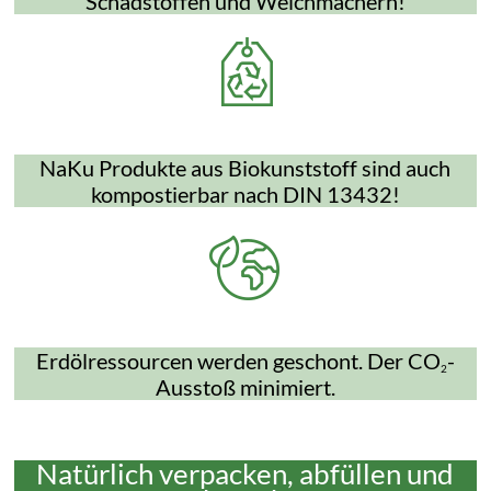
Schadstoffen und Weichmachern!
NaKu Produkte aus Biokunststoff sind auch
kompostierbar nach DIN 13432!
Erdölressourcen werden geschont. Der CO
-
2
Ausstoß minimiert.
Natürlich verpacken, abfüllen und