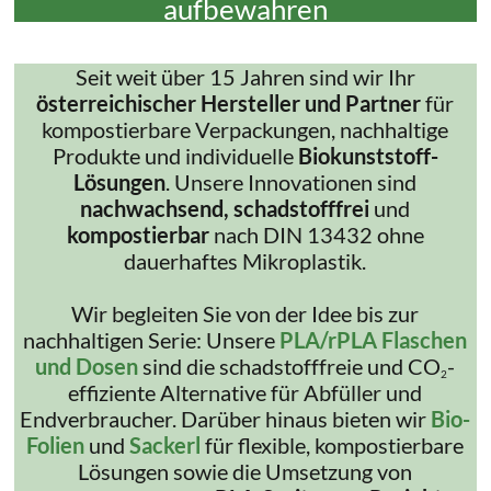
aufbewahren
Seit weit über 15 Jahren sind wir Ihr
österreichischer Hersteller und Partner
für
kompostierbare Verpackungen, nachhaltige
Produkte und individuelle
Biokunststoff-
Lösungen
. Unsere Innovationen sind
nachwachsend, schadstofffrei
und
kompostierbar
nach DIN 13432 ohne
dauerhaftes Mikroplastik.
Wir begleiten Sie von der Idee bis zur
nachhaltigen Serie: Unsere
PLA/rPLA Flaschen
und Dosen
sind die schadstofffreie und CO
-
2
effiziente Alternative für Abfüller und
Endverbraucher. Darüber hinaus bieten wir
Bio-
Folien
und
Sackerl
für flexible, kompostierbare
Lösungen sowie die Umsetzung von