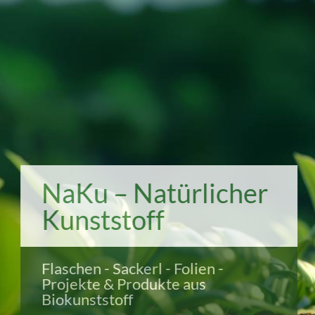
NaKu – Natürlicher
Kunststoff
Flaschen - Sackerl - Folien -
Projekte & Produkte aus
Biokunststoff